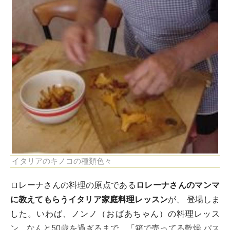
イタリアのキノコの種類色々
ロレーナさんの料理の原点である
ロレーナさんのマンマ
に教えてもらうイタリア家庭料理レッスン
が、 登場しま
した。いわば、ノンノ（おばあちゃん）の料理レッス
ン。なんと50歳を過ぎるまで、「箱で売ってる乾燥 パス