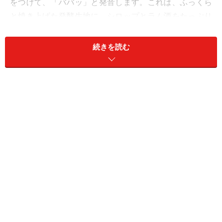
をつけて、「ババッ」と発音します。これは、ふっくら
と焼き上げた発酵生地に、シロップとラム酒をたっぷり
と染み込ませたサバラン風のお菓子。そしてもうひとつ
有名なのが、幾重にも重ねたパイ生地にリコッタチーズ
続きを読む
のクリームを詰めた「スフォリアテッラ」です。