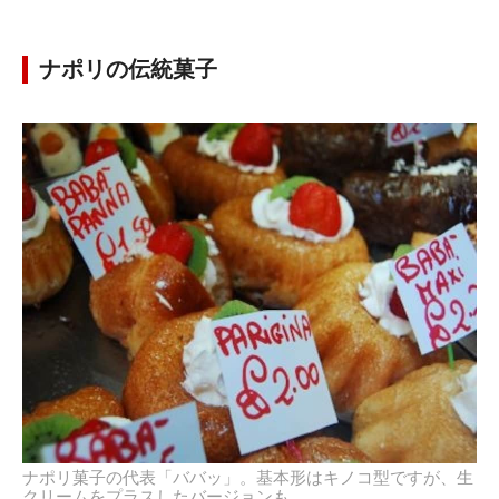
ナポリの伝統菓子
ナポリ菓子の代表「ババッ」。基本形はキノコ型ですが、生
クリームをプラスしたバージョンも