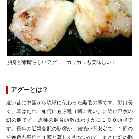
脂身が素晴らしいアグー カリカリも美味しい！
アグーとは？
遠い昔に中国から琉球に伝わった黒毛の豚です。顔は長
く、耳はたれ、如何にも原種（猪に近い）に近い容貌の
幻の豚です。原種の飼育頭数はわずかに１００頭強で
す。長年の近親交配の影響か、発情が不安定で、１回の
分娩数も平均で４頭と著しく少ないので、まさに幻の豚