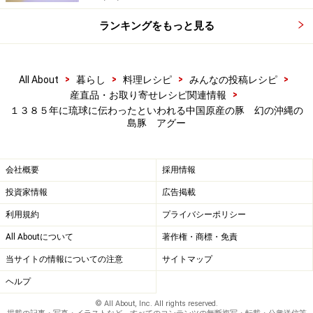
ランキングをもっと見る
>
>
>
>
All About
暮らし
料理レシピ
みんなの投稿レシピ
>
産直品・お取り寄せレシピ関連情報
１３８５年に琉球に伝わったといわれる中国原産の豚 幻の沖縄の
島豚 アグー
会社概要
採用情報
投資家情報
広告掲載
利用規約
プライバシーポリシー
All Aboutについて
著作権・商標・免責
当サイトの情報についての注意
サイトマップ
ヘルプ
© All About, Inc. All rights reserved.