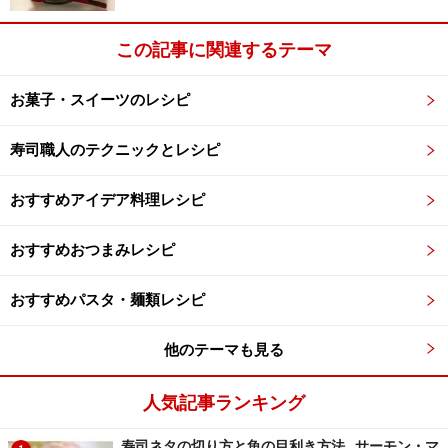
この記事に関連するテーマ
お菓子・スイーツのレシピ
寿司職人のテクニックとレシピ
おすすめアイデア料理レシピ
おすすめおつまみレシピ
おすすめパスタ・麺類レシピ
他のテーマも見る
人気記事ランキング
寿司ネタの切り方と魚の目利き方法…サーモン・マ