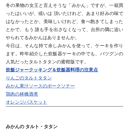
冬の果物の女王と言えそうな「みかん」ですが、一箱買
ったはいいが、或いは 頂いたけれど、あまり好みの味で
はなかったとか、美味しいけれど、食べ飽きてしまった
とかで、もう 誰も手を出さなくなって、台所の隅に追い
やられてるみかんはありませんか。
今日は、そんな持て余しみかんを使って、ケーキを作り
ます。昨年紹介した炊飯器ケーキの中でも、バツグンの
人気だったタルトタタンの蜜柑版です。
炊飯ジャークッキング＆炊飯器料理の注意点
りんごのタルトタタン
みかん果汁ソースのポークソテー
鶏肉の林檎酒煮
オレンジバスケット
みかんの タルト・タタン