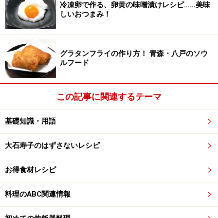
冷凍卵で作る、卵黄の味噌漬けレシピ……美味
しいおつまみ！
グラタンフライの作り方！ 青森・八戸のソウ
ルフード
この記事に関連するテーマ
基礎知識・用語
大石寿子のはずさないレシピ
お得食材レシピ
料理のABC関連情報