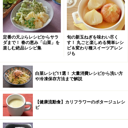
定番の天ぷらレシピからサラ
旬の新玉ねぎを味わい尽く
ダまで！ 春の恵み「山菜」を
す！ 丸ごと楽しめる簡単レシ
楽しむ絶品レシピ集
ピ＆変わり種スイーツアレン
ジも
白菜レシピ11選！ 大量消費レシピから洗い方
や冷凍保存方法まで解説
【健康流動食】カリフラワーのポタージュレシ
ピ