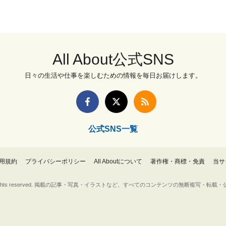
All About公式SNS
日々の生活や仕事を楽しむための情報を毎日お届けします。
公式SNS一覧
用規約
プライバシーポリシー
All Aboutについて
著作権・商標・免責
当サ
Inc. All rights reserved. 掲載の記事・写真・イラストなど、すべてのコンテンツの無断複写