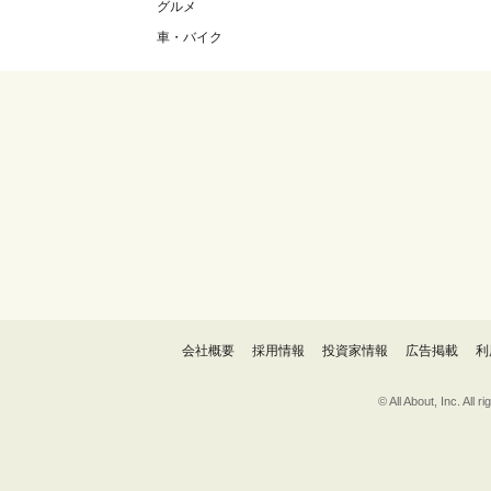
グルメ
車・バイク
会社概要
採用情報
投資家情報
広告掲載
利
© All About, 