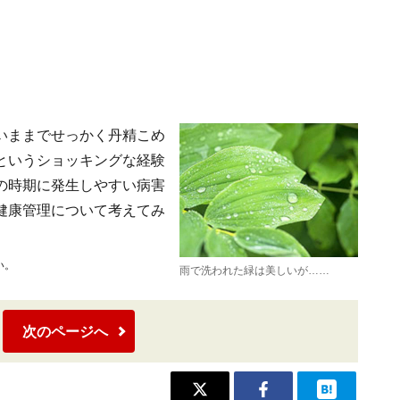
いままでせっかく丹精こめ
というショッキングな経験
の時期に発生しやすい病害
健康管理について考えてみ
い。
雨で洗われた緑は美しいが……
次のページへ