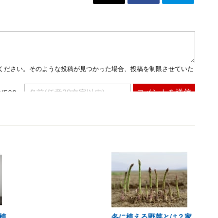
植
冬に植える野菜とは？家