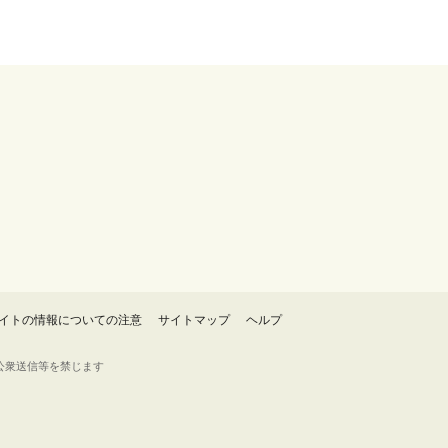
イトの情報についての注意
サイトマップ
ヘルプ
・転載・公衆送信等を禁じます