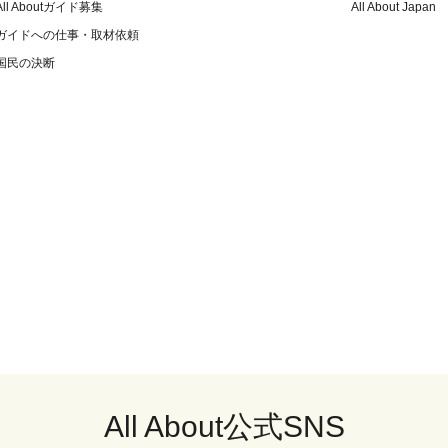
All Aboutガイド募集
All About Japan
ガイドへの仕事・取材依頼
国民の決断
All About公式SNS