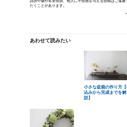
あわせて読みたい
小さな盆栽の作り方【
込みから完成までを解
説】