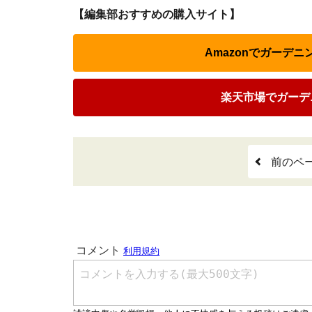
【編集部おすすめの購入サイト】
Amazonでガーデ
楽天市場でガーデ
前のペ