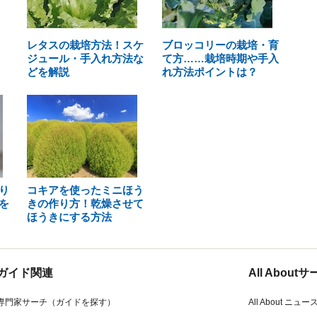
レタスの栽培方法！スケ
ブロッコリーの栽培・育
ジュール・手入れ方法な
て方……栽培時期や手入
どを解説
れ方法ポイントは？
り
コキアを使ったミニほう
を
きの作り方！乾燥させて
ほうきにする方法
ガイド関連
All Abou
専門家サーチ（ガイドを探す）
All About ニュー