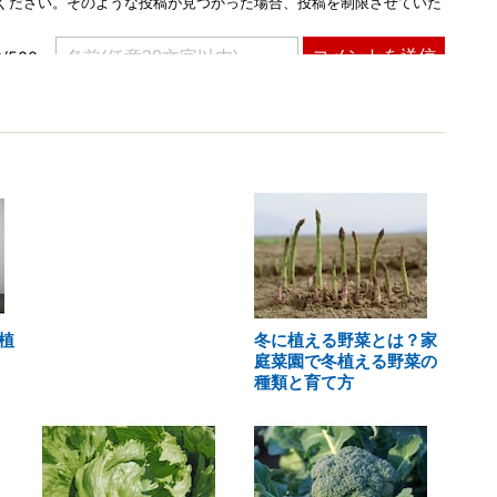
植
冬に植える野菜とは？家
庭菜園で冬植える野菜の
種類と育て方