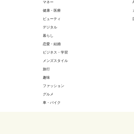
マネー
健康・医療
ビューティ
デジタル
暮らし
恋愛・結婚
ビジネス・学習
メンズスタイル
旅行
趣味
ファッション
グルメ
車・バイク