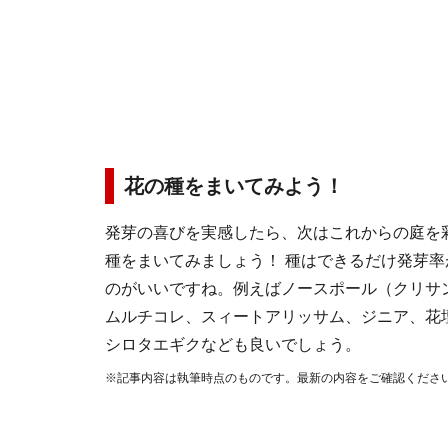
花の種をまいてみよう！
発芽の喜びを実感したら、次はこれからの庭を
種をまいてみましょう！ 種はできるだけ発芽
のがいいですね。例えばノースポール（クリサ
ムルチコレ、スィートアリッサム、ジニア、花
シロタエギクなども良いでしょう。
※記事内容は執筆時点のものです。最新の内容をご確認くださ