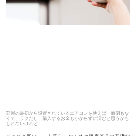
部屋の最初から設置されているエアコンを使えば、面倒もな
くて、ラクだし、購入するお金もかからずに済むと思うかも
しれないけれど…