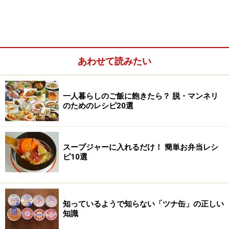
あわせて読みたい
オイルヒーター
一人暮らしのご飯に飽きたら？ 脱・マンネリ
のためのレシピ20選
※ 値段の記載がありますが、あくまで目安です。機能
やメーカーによって異なりますので、ご自身でよくご確
認の上、お買い求めください。
スープジャーに入れるだけ！ 簡単お弁当レシ
ピ10選
部屋全体が暖まるエアコンが部屋について
いるけれど……
知っているようで知らない「ツナ缶」の正しい
知識
暖房器具と言われたとき、「最初から部屋にエアコンが