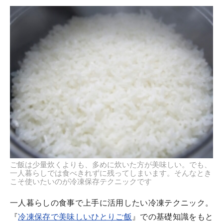
ご飯は少量炊くよりも、多めに炊いた方が美味しい。でも、
一人暮らしでは食べきれずに残ってしまいます。そんなとき
こそ使いたいのが冷凍保存テクニックです
一人暮らしの食事で上手に活用したい冷凍テクニック。
『
冷凍保存で美味しいひとりご飯
』での基礎知識をもと