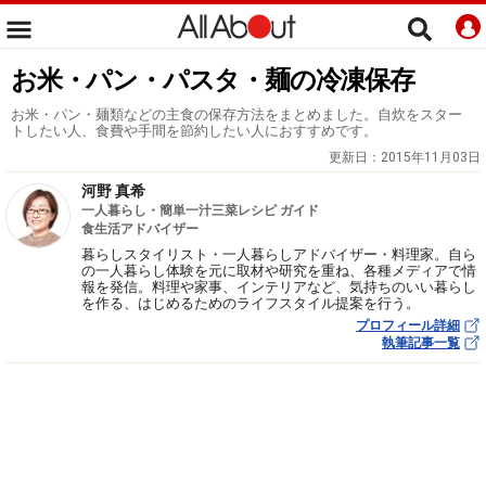
お米・パン・パスタ・麺の冷凍保存
お米・パン・麺類などの主食の保存方法をまとめました。自炊をスター
トしたい人、食費や手間を節約したい人におすすめです。
更新日：
2015年11月03日
河野 真希
一人暮らし・簡単一汁三菜レシピ ガイド
食生活アドバイザー
暮らしスタイリスト・一人暮らしアドバイザー・料理家。自ら
の一人暮らし体験を元に取材や研究を重ね、各種メディアで情
報を発信。料理や家事、インテリアなど、気持ちのいい暮らし
を作る、はじめるためのライフスタイル提案を行う。
プロフィール詳細
執筆記事一覧