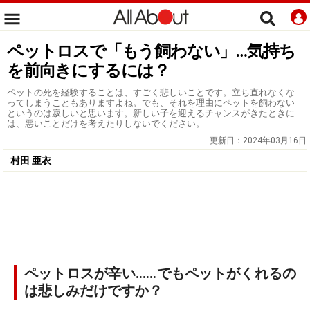
ペットロスで「もう飼わない」…気持ち
を前向きにするには？
ペットの死を経験することは、すごく悲しいことです。立ち直れなくな
ってしまうこともありますよね。でも、それを理由にペットを飼わない
というのは寂しいと思います。新しい子を迎えるチャンスがきたときに
は、悪いことだけを考えたりしないでください。
更新日：
2024年03月16日
村田 亜衣
ペットロスが辛い……でもペットがくれるの
は悲しみだけですか？