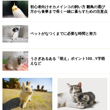
初心者向けオカメインコの飼い方 雛鳥の選び
方から食事まで長く一緒に暮らすための注意点
＜目次＞
ペットがなつくまでに必要な時間と努力
ペットロスやペットの死を恐れてばかりでは何もできま
せん
ペットから学んだことを活かしてください
うさぎあるある「萌え」ポイント100…Y字萌
ペットは私たちより寿命が短い
えなど
亡くなったペットがあなたにくれたものを忘れずに
ペットロスやペットの死を恐れてばかりで
は何もできません