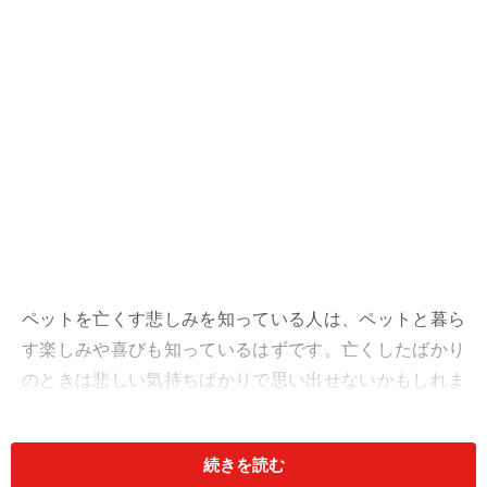
ペットを亡くす悲しみを知っている人は、ペットと暮ら
す楽しみや喜びも知っているはずです。亡くしたばかり
のときは悲しい気持ちばかりで思い出せないかもしれま
せんけれど、ペットと暮らした日々すべてが悲しみだけ
だったはずはありません。
続きを読む