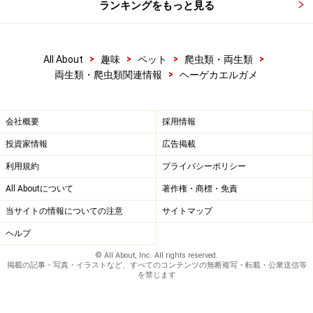
ランキングをもっと見る
>
>
>
>
All About
趣味
ペット
爬虫類・両生類
>
両生類・爬虫類関連情報
ヘーゲカエルガメ
会社概要
採用情報
投資家情報
広告掲載
利用規約
プライバシーポリシー
All Aboutについて
著作権・商標・免責
当サイトの情報についての注意
サイトマップ
ヘルプ
© All About, Inc. All rights reserved.
掲載の記事・写真・イラストなど、すべてのコンテンツの無断複写・転載・公衆送信等
を禁じます