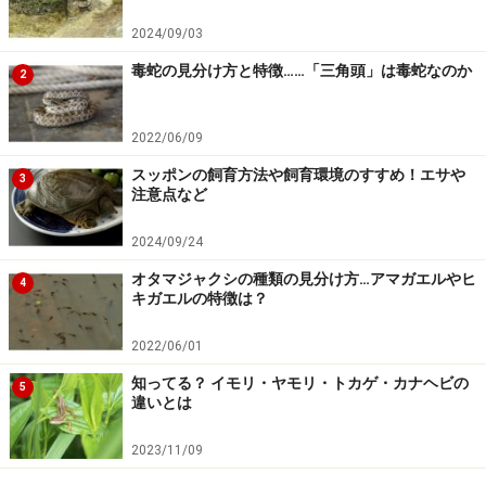
2024/09/03
毒蛇の見分け方と特徴……「三角頭」は毒蛇なのか
2
2022/06/09
スッポンの飼育方法や飼育環境のすすめ！エサや
3
注意点など
2024/09/24
オタマジャクシの種類の見分け方…アマガエルやヒ
4
キガエルの特徴は？
2022/06/01
知ってる？ イモリ・ヤモリ・トカゲ・カナヘビの
5
違いとは
2023/11/09