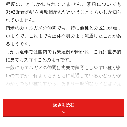
程度のことしか知られていません。繁殖についても
35×28mmの卵を複数個産んだということくらいしか知ら
れていません。
南米のカエルガメの仲間でも、特に他種との区別が難し
いようで、これまでも正体不明のまま流通したことがあ
るようです。
しかし近年では国内でも繁殖例が聞かれ、これは世界的
に見てもスゴイことのようです。
一般にカエルガメの仲間は丈夫で飼育もしやすい種が多
いのですが、何よりもまともに流通しているかどうかが
わかりづらい種ですから、あまり一般的なカメとはいえ
ないようです。
続きを読む