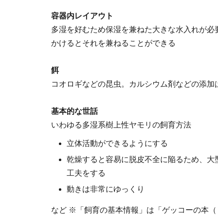
容器内レイアウト
多湿を好むため保湿を兼ねた大きな水入れが必
かけるとそれを兼ねることができる
餌
コオロギなどの昆虫。カルシウム剤などの添加
基本的な世話
いわゆる多湿系樹上性ヤモリの飼育方法
立体活動ができるようにする
乾燥すると容易に脱皮不全に陥るため、大
工夫をする
動きは非常にゆっくり
など ※「飼育の基本情報」は「ゲッコーの本