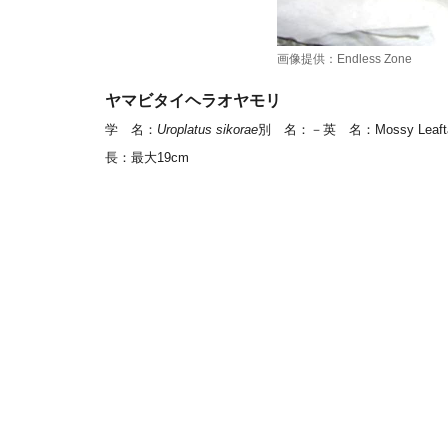
画像提供：Endless Zone
ヤマビタイヘラオヤモリ
学 名
：
Uroplatus sikorae
別 名
：－
英 名
：Mossy Leafta
長
：最大19cm