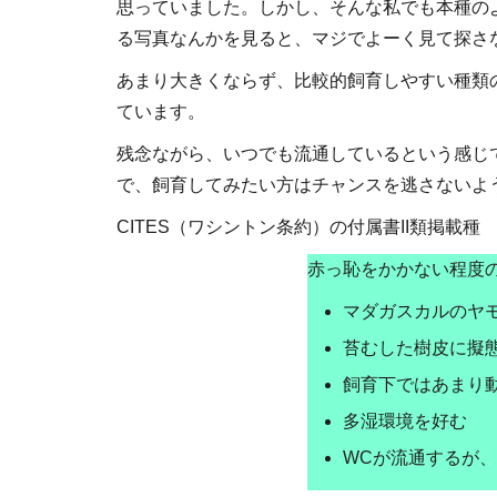
思っていました。しかし、そんな私でも本種の
る写真なんかを見ると、マジでよーく見て探さ
あまり大きくならず、比較的飼育しやすい種類
ています。
残念ながら、いつでも流通しているという感じ
で、飼育してみたい方はチャンスを逃さないよ
CITES（ワシントン条約）の付属書II類掲載種
赤っ恥をかかない程度
マダガスカルのヤ
苔むした樹皮に擬
飼育下ではあまり
多湿環境を好む
WCが流通するが