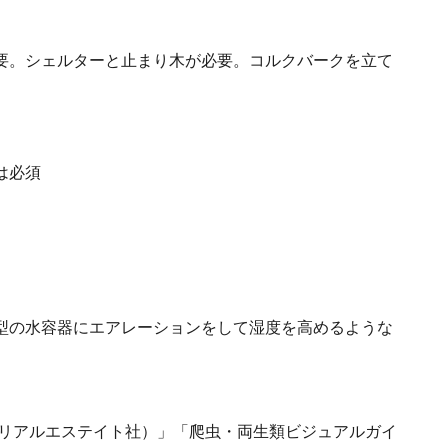
要。シェルターと止まり木が必要。コルクバークを立て
は必須
型の水容器にエアレーションをして湿度を高めるような
（リアルエステイト社）」「爬虫・両生類ビジュアルガイ