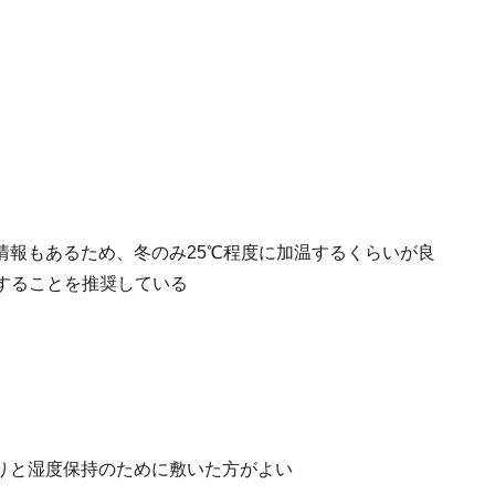
情報もあるため、冬のみ25℃程度に加温するくらいが良
することを推奨している
りと湿度保持のために敷いた方がよい