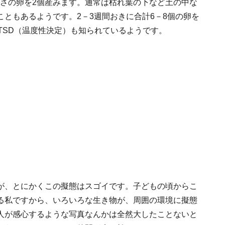
きさの卵を2個産みます。通常は枯れ葉の下など土の中な
ともあるようです。2－3週間おきに合計6－8個の卵を
TSD（温度性決定）も知られているようです。
が、とにかくこの擬態はスゴイです。子どもの頃からこ
る私ですから、いろいろな生き物が、周囲の環境に擬態
人が感心するような写真なんかは全然大したことないと