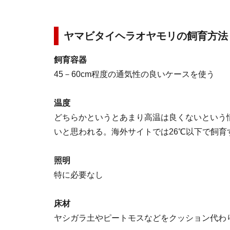
ヤマビタイヘラオヤモリの飼育方法
飼育容器
45－60cm程度の通気性の良いケースを使う
温度
どちらかというとあまり高温は良くないという
いと思われる。海外サイトでは26℃以下で飼育
照明
特に必要なし
床材
ヤシガラ土やピートモスなどをクッション代わ