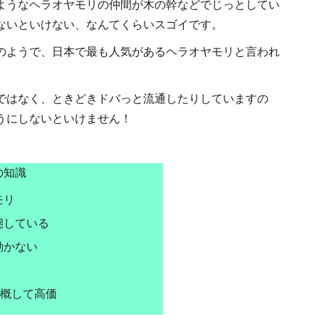
ようなヘラオヤモリの仲間が木の幹などでじっとしてい
ないといけない、なんてくらいスゴイです。
のようで、日本で最も人気があるヘラオヤモリと言われ
ではなく、ときどきドバっと流通したりしていますの
うにしないといけません！
の知識
モリ
態している
動かない
、概して高価