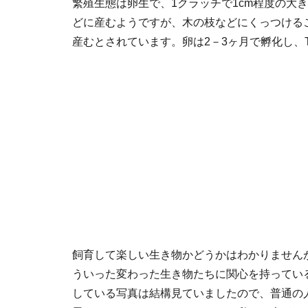
繁殖生態は卵生で、1クラッチで1cm程度の大
どに産むようですが、木の枝などにくっつけるこ
産むとされています。卵は2－3ヶ月で孵化し、
飼育して楽しい生き物かどうかはわかりません
ういった変わった生き物たちに関心を持ってい
している写真は結構見ていましたので、普通の