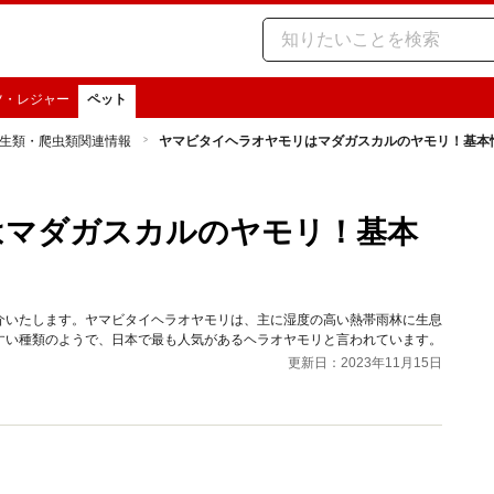
ツ・レジャー
ペット
生類・爬虫類関連情報
ヤマビタイヘラオヤモリはマダガスカルのヤモリ！基本
はマダガスカルのヤモリ！基本
介いたします。ヤマビタイヘラオヤモリは、主に湿度の高い熱帯雨林に生息
すい種類のようで、日本で最も人気があるヘラオヤモリと言われています。
更新日：2023年11月15日