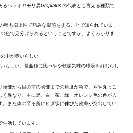
あるヘラオヤモリ属
Uroplatus
の代表とも言える種類で
どの種も樹上性で巧みな擬態をすることで知られていま
中の色で見分けられるということですが、よくわかりま
の中が赤いらしい
いらしい。基亜種に比べやや乾燥気味の環境を好むらし
り頭部から目の前の吻部までの角度が急で、やや丸っこ
しく異なり、主に黒、白、茶、緑、オレンジ色の色が入
す。また体の至る所にヒダ状に伸びた皮膚が突出してい
で生活しています。