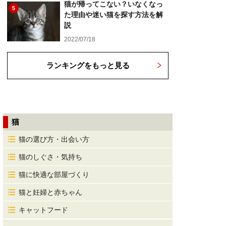
猫が帰ってこない？いなくなっ
5
た理由や迷い猫を探す方法を解
説
2022/07/18
ランキングをもっと見る
猫
猫の選び方・出会い方
猫のしぐさ・気持ち
猫に快適な部屋づくり
猫と妊婦と赤ちゃん
キャットフード