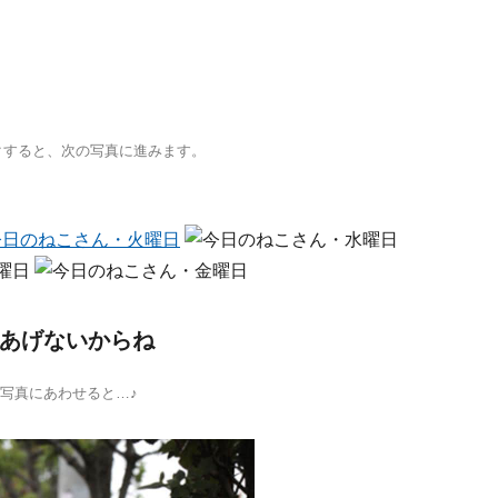
クすると、次の写真に進みます。
あげないからね
写真にあわせると…♪