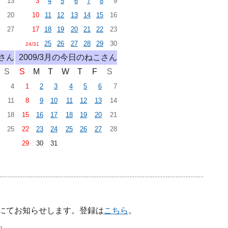
13
3
4
5
6
7
8
9
20
10
11
12
13
14
15
16
27
17
18
19
20
21
22
23
25
26
27
28
29
30
24/31
こさん
2009/3月の今日のねこさん
S
S
M
T
W
T
F
S
4
1
2
3
4
5
6
7
11
8
9
10
11
12
13
14
18
15
16
17
18
19
20
21
25
22
23
24
25
26
27
28
29
30
31
ガにてお知らせします。登録は
こちら
。
い。