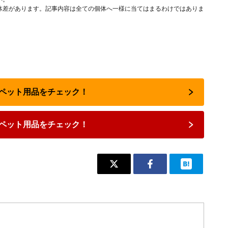
体差があります。記事内容は全ての個体へ一様に当てはまるわけではありま
猫のペット用品をチェック！
ペット用品をチェック！