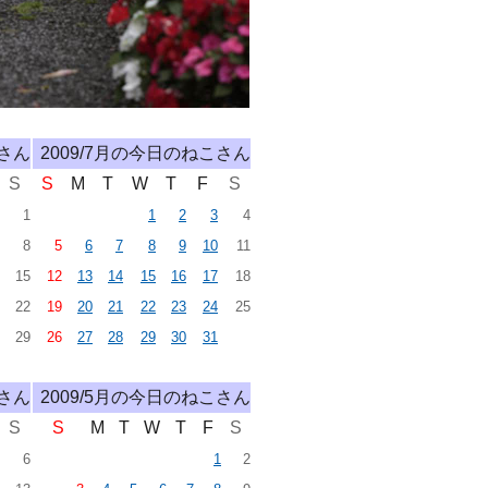
こさん
2009/7月の今日のねこさん
S
S
M
T
W
T
F
S
1
1
2
3
4
8
5
6
7
8
9
10
11
15
12
13
14
15
16
17
18
22
19
20
21
22
23
24
25
29
26
27
28
29
30
31
こさん
2009/5月の今日のねこさん
S
S
M
T
W
T
F
S
6
1
2