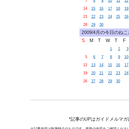
7
8
9
10
11
12
14
15
16
17
18
19
21
22
23
24
25
26
28
29
30
2009/4月の今日のね
S
M
T
W
T
F
1
2
3
5
6
7
8
9
10
12
13
14
15
16
17
19
20
21
22
23
24
26
27
28
29
30
*記事のUPはガイドメルマ
※記事内容は執筆時点のものです。最新の内容をご確認くださ