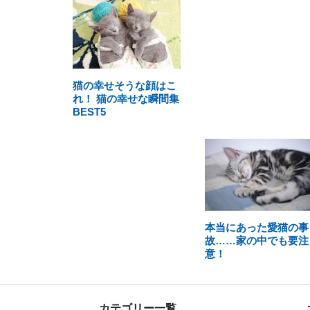
猫の幸せそうな顔はこ
れ！ 猫の幸せな瞬間集
BEST5
本当にあった愛猫の事
故……家の中でも要注
意！
カテゴリー一覧