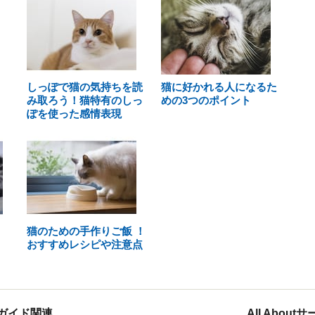
しっぽで猫の気持ちを読
猫に好かれる人になるた
み取ろう！猫特有のしっ
めの3つのポイント
ぽを使った感情表現
猫のための手作りご飯 ！
おすすめレシピや注意点
ガイド関連
All Abou