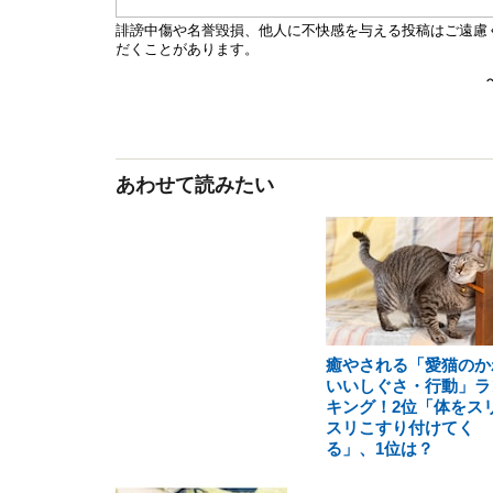
あわせて読みたい
癒やされる「愛猫のか
いいしぐさ・行動」ラ
キング！2位「体をス
スリこすり付けてく
る」、1位は？