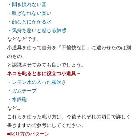
・聞き慣れない音
・嗅ぎなれない臭い
・顔などにかかる水
・気持ち悪いと感じる触感
などなどです。
小道具を使って自分を「不愉快な目」に遭わせたのは別
のもの、
と認識させてみても良いでしょう。
ネコを叱るときに役立つ小道具－
・レモン水の入った霧吹き
・ガムテープ
・水鉄砲
など…
これらを使った叱り方は、今後それぞれの項目で詳しく
書きますので参考にしてください。
■叱り方のパターン