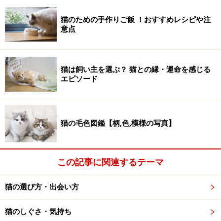
猫のための手作りご飯 ！おすすめレシピや注
意点
猫は飼い主を選ぶ？ 猫との縁・運命を感じる
エピソード
猫の毛色図鑑【柄,色,模様の写真】
この記事に関連するテーマ
猫の選び方・出会い方
猫のしぐさ・気持ち