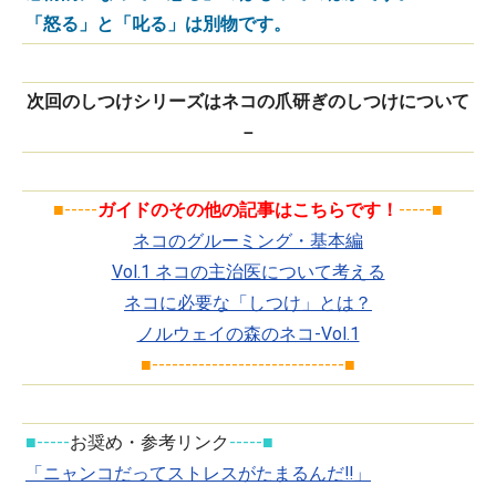
「怒る」と「叱る」は別物です。
次回のしつけシリーズはネコの爪研ぎのしつけについて
－
■-----
ガイドのその他の記事はこちらです！
-----■
ネコのグルーミング・基本編
Vol.1 ネコの主治医について考える
ネコに必要な「しつけ」とは？
ノルウェイの森のネコ-Vol.1
■-----------------------------■
■-----
お奨め・参考リンク
-----■
「ニャンコだってストレスがたまるんだ!!」