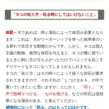
「ネコの叱り方－叱る時にしてはいけないこと」
体罰－
犬であれば、時と場合によって体罰が必要となり
ます。これは、犬がリーダーシップを持った統率者のい
る群れで生活する動物だからです。しかし、ネコは個人
主義の動物。無用な体罰を与えると、ネコが横に寝てい
るときに飼い主が立ち上がっただけでパニックを起こす
デリケートなネコになってしまうかもしれません。
ネコの「叱り方」はその時々によって様々な対応が要求
されてきますので、それぞれの「しつけＱ＆Ａ」の中で
書いていきたいと思いますが、とにかく、
「叩く」「大
声で怒鳴りつける」「ものを投げる」
などの対応は逆効
果になる場合がある、と覚えてください。
感情的になって「怒る」のはもってのほかです。