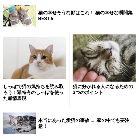
猫の幸せそうな顔はこれ！ 猫の幸せな瞬間集
BEST5
しっぽで猫の気持ちを読み取
猫に好かれる人になるための
ろう！猫特有のしっぽを使っ
3つのポイント
た感情表現
本当にあった愛猫の事故……家の中でも要注
意！