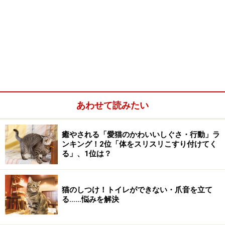
あわせて読みたい
癒やされる「愛猫のかわいいしぐさ・行動」ラ
ンキング！2位「体をスリスリこすり付けてく
る」、1位は？
猫のしつけ！トイレができない・爪音を立て
る……悩みを解決