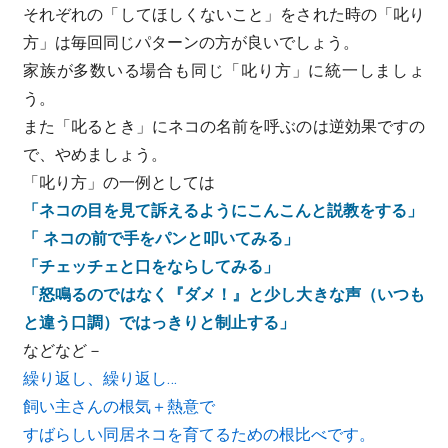
それぞれの「してほしくないこと」をされた時の「叱り
方」は毎回同じパターンの方が良いでしょう。
家族が多数いる場合も同じ「叱り方」に統一しましょ
う。
また「叱るとき」にネコの名前を呼ぶのは逆効果ですの
で、やめましょう。
「叱り方」の一例としては
「ネコの目を見て訴えるようにこんこんと説教をする」
「 ネコの前で手をパンと叩いてみる」
「チェッチェと口をならしてみる」
「怒鳴るのではなく『ダメ！』と少し大きな声（いつも
と違う口調）ではっきりと制止する」
などなど－
繰り返し、繰り返し…
飼い主さんの根気＋熱意で
すばらしい同居ネコを育てるための根比べです。