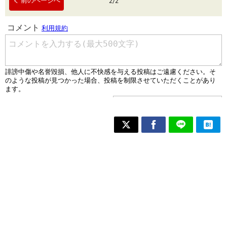
前のページへ
2
/
2