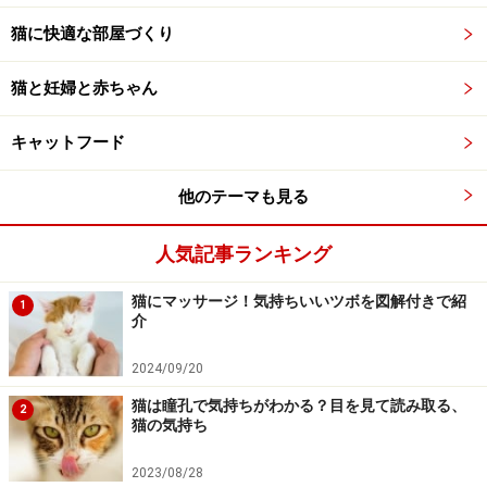
猫に快適な部屋づくり
猫と妊婦と赤ちゃん
キャットフード
他のテーマも見る
人気記事ランキング
猫にマッサージ！気持ちいいツボを図解付きで紹
1
介
2024/09/20
猫は瞳孔で気持ちがわかる？目を見て読み取る、
2
猫の気持ち
2023/08/28