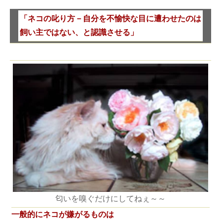
「ネコの叱り方－自分を不愉快な目に遭わせたのは
飼い主ではない、と認識させる」
匂いを嗅ぐだけにしてねぇ～～
一般的にネコが嫌がるものは