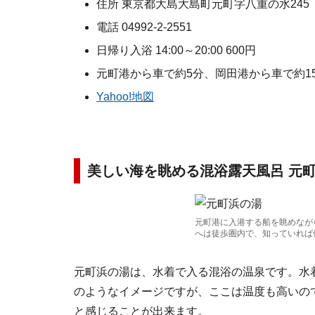
住所 東京都大島大島町元町字八重の水245
電話 04992-2-2551
日帰り入浴 14:00～20:00 600円
元町港から車で約5分、岡田港から車で約1
Yahoo!地図
美しい海を眺める混浴露天風呂 元
元町港に入港する船を眺めなが
へは徒歩圏内で、知っていれば
元町浜の湯は、水着で入る混浴の温泉です。水
のようなイメージですが、ここは温度も高いの
と感じることが出来ます。