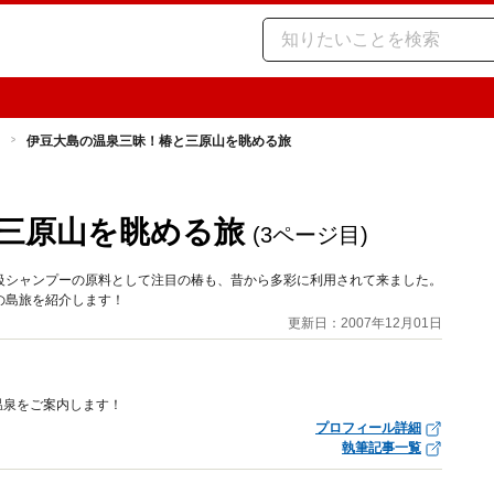
伊豆大島の温泉三昧！椿と三原山を眺める旅
三原山を眺める旅
(3ページ目)
級シャンプーの原料として注目の椿も、昔から多彩に利用されて来ました。
の島旅を紹介します！
更新日：2007年12月01日
温泉をご案内します！
プロフィール詳細
執筆記事一覧