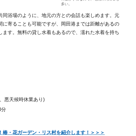
多い。
共同浴場のように、地元の方との会話も楽しめます。元
間に寄ることも可能ですが、岡田港までは距離があるの
します。無料の貸し水着もあるので、濡れた水着を持ち
:00-、悪天候時休業あり)
0分
！椿・花ガーデン・リス村を紹介します！＞＞＞