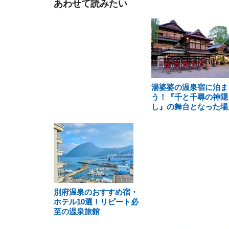
あわせて読みたい
湯婆婆の温泉宿に泊ま
う！『千と千尋の神隠
し』の舞台となった場
別府温泉のおすすめ宿・
ホテル10選！リピート必
至の温泉旅館