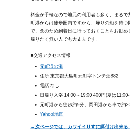
料金が手軽なので地元の利用者も多く、まるで
町港からは徒歩圏内ですから、帰りの船を待つ
で、念のため到着日に行っておくことをお勧め
帰りたく無い人でも大丈夫です。
■交通アクセス情報
元町浜の湯
住所 東京都大島町元町字トンチ畑882
電話 なし
日帰り入浴 14:00～19:00 400円(夏は11
元町港から徒歩約5分、岡田港から車で約2
Yahoo!地図
→次ページでは、カワイイりすに餌付け出来る