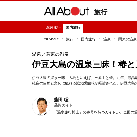
旅行
海外旅行
国内旅行
All About
旅行
国内旅行
温泉
関東の温泉
温泉
／関東の温泉
伊豆大島の温泉三昧！椿と
伊豆大島の温泉三昧！大島といえば、三原山と椿。近年、最高
独自の自然と文化に触れる旅の醍醐味が凝縮された、伊豆大島
藤田 聡
温泉 ガイド
「温泉旅行博士」の称号を持つガイドが、全国の