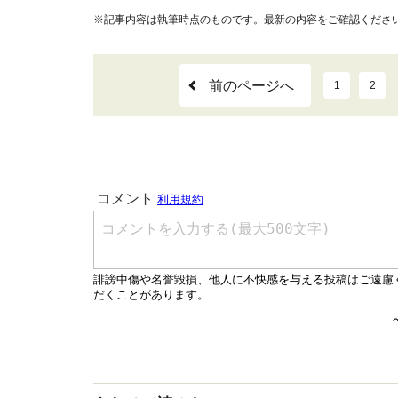
※記事内容は執筆時点のものです。最新の内容をご確認くださ
前のページへ
1
2