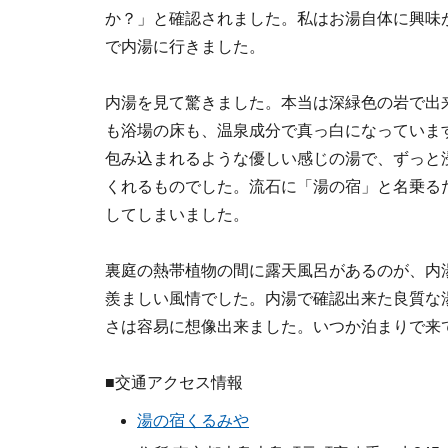
か？」と確認されました。私はお湯自体に興味
で内湯に行きました。
内湯を見て驚きました。本当は深緑色の岩で出
も浴場の床も、温泉成分で真っ白になっていま
包み込まれるような優しい感じの湯で、ずっと
くれるものでした。流石に「湯の宿」と名乗る
してしまいました。
裏庭の熱帯植物の間に露天風呂があるのが、内
羨ましい風情でした。内湯で確認出来た良質な
さは容易に想像出来ました。いつか泊まりで来
■交通アクセス情報
湯の宿くるみや