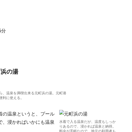
5分
町浜の湯
ら、温泉を満喫出来る元町浜の湯。元町港
便利に使える。
着の温泉というと、プール
で、浸かればいかにも温泉
水着で入る温泉だが、温度もしっか
りあるので、浸かれば温泉と納得。
料金が手軽なので、地元の利用者も