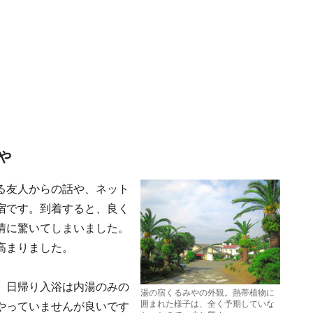
や
る友人からの話や、ネット
宿です。到着すると、良く
情に驚いてしまいました。
高まりました。
、日帰り入浴は内湯のみの
湯の宿くるみやの外観。熱帯植物に
囲まれた様子は、全く予期していな
やっていませんが良いです