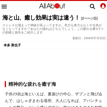
海と山、癒し効果は実は違う！
(2ページ目)
ストレスが溜まって神経が高ぶってますか。気力も体力もなくやる気が
なくなってますか？あなたの疲れはどちらでしょう。この疲れを癒す2つ
の効能と旅先をご紹介します。
更新日：
2006年07月25日
本多 美也子
精神的な疲れを癒す
海
子供の頃は海といえば、夏遊びの中心、ザブンと飛び込
んで、はしゃぎまわる場所、大人になれば、アバンチュ