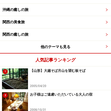
沖縄の癒しの旅
関西の美食旅
関西の癒しの旅
他のテーマも見る
人気記事ランキング
【山形】大越そば月山を望む板そば
1
2005/04/20
お子様はご遠慮いただいている大人の宿
2
2008/10/31