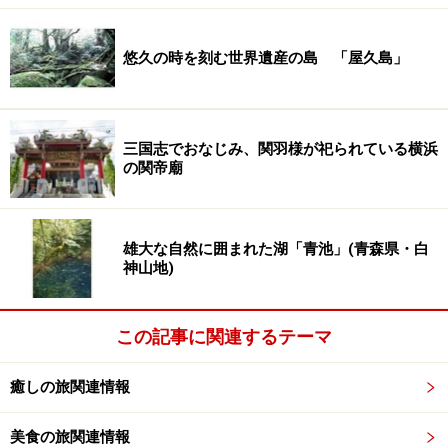
悠久の時を刻む世界遺産の島 「屋久島」
三国志でおなじみ、関羽様が祀られている横浜
の関帝廟
雄大な自然に囲まれた湖「青池」(青森県・白
神山地)
この記事に関連するテーマ
癒しの旅関連情報
美食の旅関連情報