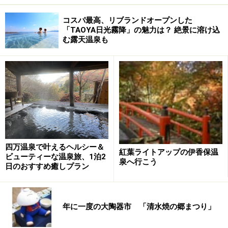
コスパ最高、リブランドオープンした
「TAOYA日光霧降」の魅力は？ 絶景に溶け込
む露天温泉も
四万温泉で叶えるヘルシー＆
紅葉ライトアップの伊香保温
ビューティーな温泉旅、1泊2
泉へ行こう
日のおすすめ癒しプラン
年に一度の大陶器市 「清水焼の郷まつり」