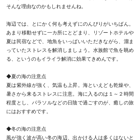
そんな理由なのかもしれませんね。
海辺では、とにかく何も考えずにのんびりがいちばん。
あまり移動せずに一カ所にとどまり、リゾートホテルや
夏は民宿などで、地魚をいっぱいいただきながら、溜ま
っていたストレスを解消しましょう。水族館で魚を眺め
る、というのもイライラ解消に効果てきめんです。
◆夏の海の注意点
夏は紫外線が強く、気温も上昇。海といえども乾燥や、
暑さから来るストレスに注意。海に入るのは１～２時間
程度とし、パラソルなどの日陰で過ごすのが、癒しの旅
にはおすすめです。
◆冬の海の注意点
風が強く波が高い冬の海辺、出かける人は多くはないと