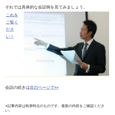
それでは具体的な会話例を見てみましょう。
これを
ご覧く
ださ
い！
会話の続きは
次のページで>>
※記事内容は執筆時点のものです。最新の内容をご確認くださ
い。