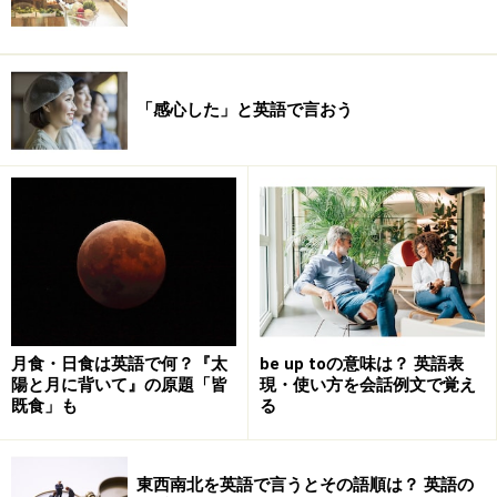
「感心した」と英語で言おう
月食・日食は英語で何？『太
be up toの意味は？ 英語表
陽と月に背いて』の原題「皆
現・使い方を会話例文で覚え
既食」も
る
東西南北を英語で言うとその語順は？ 英語の