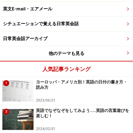
英文E-mail・エアメール
シチュエーションで覚える日常英会話
日常英会話アーカイブ
他のテーマも見る
人気記事ランキング
ヨーロッパ・アメリカ別！英語の日付の書き方・
1
読み方
2023/06/21
英語でなぞなぞをしてみよう……英語の言葉遊びを
2
楽しむ！
2024/02/01