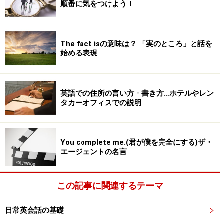
順番に気をつけよう！
The fact isの意味は？ 「実のところ」と話を
始める表現
英語での住所の言い方・書き方…ホテルやレン
タカーオフィスでの説明
You complete me.(君が僕を完全にする)ザ・
エージェントの名言
この記事に関連するテーマ
日常英会話の基礎