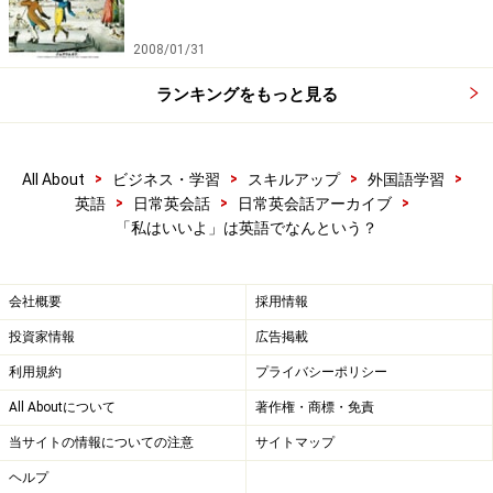
2008/01/31
ランキングをもっと見る
>
>
>
>
All About
ビジネス・学習
スキルアップ
外国語学習
>
>
>
英語
日常英会話
日常英会話アーカイブ
「私はいいよ」は英語でなんという？
会社概要
採用情報
投資家情報
広告掲載
利用規約
プライバシーポリシー
All Aboutについて
著作権・商標・免責
当サイトの情報についての注意
サイトマップ
ヘルプ