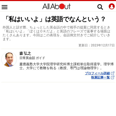
「私はいいよ」は英語でなんという？
外国人と話す際、ちょっとした英会話の中で相手の提案に同意するとき
「私はいいよ」「ぼくはＯＫだよ」と英語のフレーズで返事する場面は
たくさんあります。今回はこの表現を、会話例文付きでご紹介していき
ます。
更新日：
2023年12月17日
森 弘之
日常英会話 ガイド
慶應義塾大学大学院理学研究科博士課程単位取得退学。理学博
士。大学にて教鞭を執る（教授、専門は理論物理学）。
プロフィール詳細
執筆記事一覧