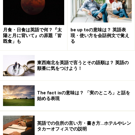
月食・日食は英語で何？『太
be up toの意味は？ 英語表
陽と月に背いて』の原題「皆
現・使い方を会話例文で覚え
既食」も
る
東西南北を英語で言うとその語順は？ 英語の
順番に気をつけよう！
The fact isの意味は？ 「実のところ」と話を
始める表現
英語での住所の言い方・書き方…ホテルやレン
タカーオフィスでの説明