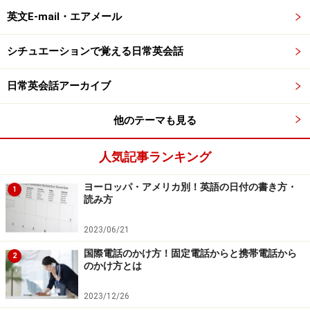
英文E-mail・エアメール
シチュエーションで覚える日常英会話
日常英会話アーカイブ
他のテーマも見る
人気記事ランキング
ヨーロッパ・アメリカ別！英語の日付の書き方・
1
読み方
2023/06/21
国際電話のかけ方！固定電話からと携帯電話から
2
のかけ方とは
2023/12/26