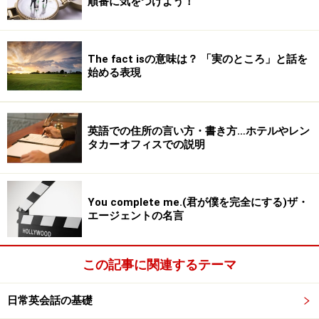
順番に気をつけよう！
The fact isの意味は？ 「実のところ」と話を
始める表現
英語での住所の言い方・書き方…ホテルやレン
タカーオフィスでの説明
You complete me.(君が僕を完全にする)ザ・
エージェントの名言
この記事に関連するテーマ
日常英会話の基礎