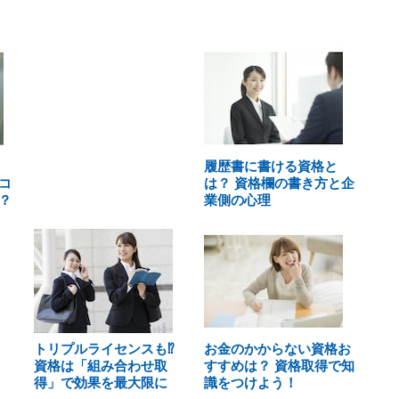
履歴書に書ける資格と
コ
は？ 資格欄の書き方と企
？
業側の心理
トリプルライセンスも⁉
お金のかからない資格お
資格は「組み合わせ取
すすめは？ 資格取得で知
得」で効果を最大限に
識をつけよう！