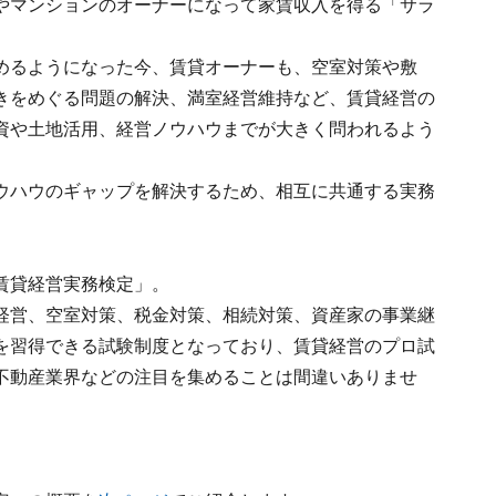
やマンションのオーナーになって家賃収入を得る「サラ
めるようになった今、賃貸オーナーも、空室対策や敷
きをめぐる問題の解決、満室経営維持など、賃貸経営の
資や土地活用、経営ノウハウまでが大きく問われるよう
ウハウのギャップを解決するため、相互に共通する実務
賃貸経営実務検定」。
経営、空室対策、税金対策、相続対策、資産家の事業継
を習得できる試験制度となっており、賃貸経営のプロ試
不動産業界などの注目を集めることは間違いありませ