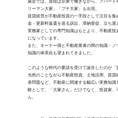
最近では、普段は企業で働きながら、アパート
リーマン大家」「プチ大家」も出現。
賃貸経営が不動産投資の一手段として注目を集
金・更新料返還を巡る訴訟、滞納督促、立ち退
実務家としての専門知識はもとより、不動産投
になっています。
また、オーナー側と不動産業者の間の知識・ノ
知識の体系化も望まれてきました。
このような時代の要請を受けて誕生したのが「
当然のことながら不動産投資、土地活用、賃貸
承問題など、不動産に関連する幅広い実務知識
験として、「大家さん」だけでなく、投資家、
ん。