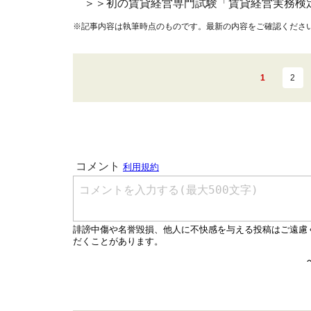
＞＞初の賃貸経営専門試験「賃貸経営実務検
※記事内容は執筆時点のものです。最新の内容をご確認くださ
1
2