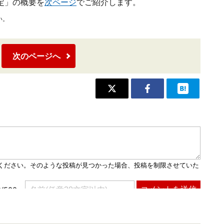
定」の概要を
次ページ
でご紹介します。
い。
次のページへ