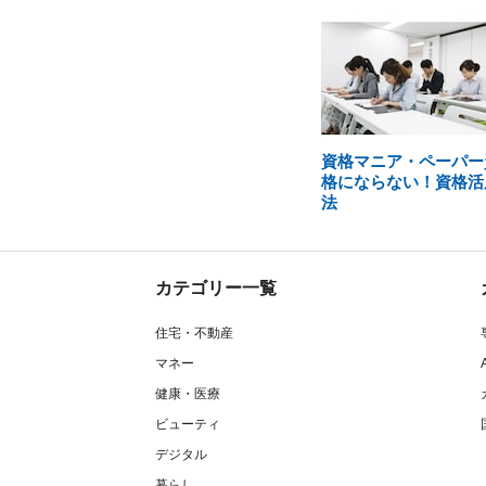
資格マニア・ペーパー
格にならない！資格活
法
カテゴリー一覧
住宅・不動産
マネー
健康・医療
ビューティ
デジタル
暮らし