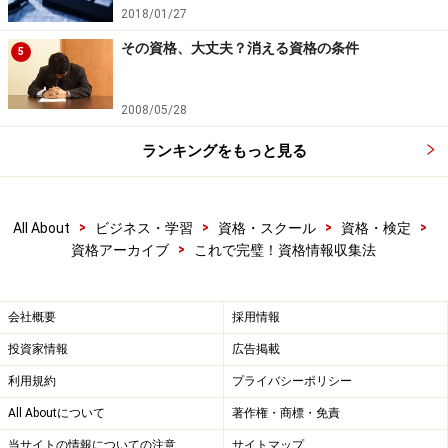
2018/01/27
その資格、大丈夫？消える資格の条件
5
2008/05/28
ランキングをもっと見る
>
>
>
>
All About
ビジネス・学習
資格・スクール
資格・検定
>
資格アーカイブ
これで完璧！資格情報収集法
会社概要
採用情報
投資家情報
広告掲載
利用規約
プライバシーポリシー
All Aboutについて
著作権・商標・免責
当サイトの情報についての注意
サイトマップ