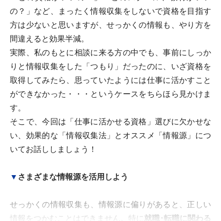
の？」など、まったく情報収集をしないで資格を目指す
方は少ないと思いますが、せっかくの情報も、やり方を
間違えると効果半減。
実際、私のもとに相談に来る方の中でも、事前にしっか
りと情報収集をした「つもり」だったのに、いざ資格を
取得してみたら、思っていたようには仕事に活かすこと
ができなかった・・・というケースをちらほら見かけま
す。
そこで、今回は「仕事に活かせる資格」選びに欠かせな
い、効果的な「情報収集法」とオススメ「情報源」につ
いてお話ししましょう！
▼
さまざまな情報源を活用しよう
せっかくの情報収集も、情報源に偏りがあると、正しい
情報をつかむことはできません。特に
就職･転職に関わる