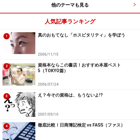
他のテーマも見る
人気記事ランキング
真のおもてなし「ホスピタリティ」を学ぼう
1
2006/11/15
資格本ならこの書店！おすすめ本屋ベスト
2
5（TOKYO篇）
2006/07/24
え？今その資格は、もうないよ!?
3
2007/09/10
徹底比較！日商簿記検定 vs FASS（ファス）
4