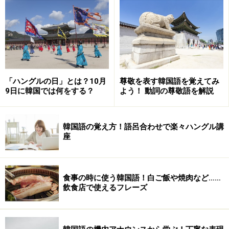
次のページへ
1
/
3
「ハングルの日」とは？10月
尊敬を表す韓国語を覚えてみ
9日に韓国では何をする？
よう！ 動詞の尊敬語を解説
韓国語の覚え方！語呂合わせで楽々ハングル講
座
食事の時に使う韓国語！白ご飯や焼肉など……
飲食店で使えるフレーズ