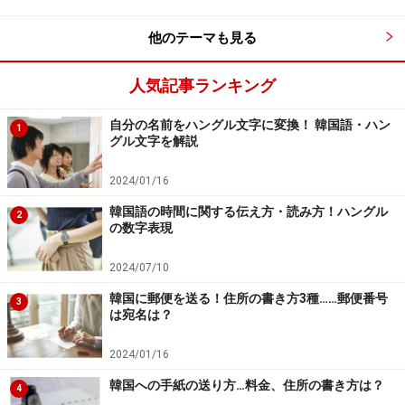
他のテーマも見る
人気記事ランキング
自分の名前をハングル文字に変換！ 韓国語・ハン
1
グル文字を解説
2024/01/16
韓国語の時間に関する伝え方・読み方！ハングル
2
の数字表現
2024/07/10
韓国に郵便を送る！住所の書き方3種……郵便番号
3
は宛名は？
2024/01/16
韓国への手紙の送り方…料金、住所の書き方は？
4