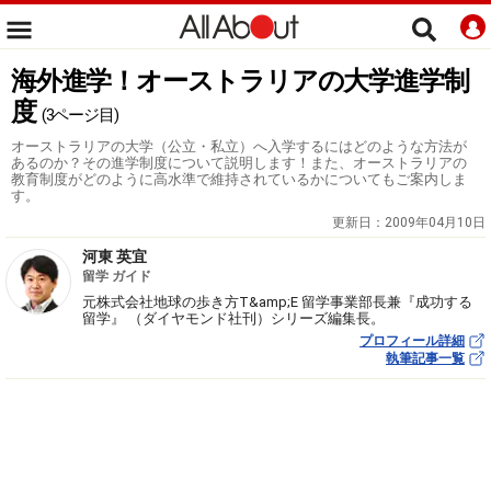
海外進学！オーストラリアの大学進学制
度
(3ページ目)
オーストラリアの大学（公立・私立）へ入学するにはどのような方法が
あるのか？その進学制度について説明します！また、オーストラリアの
教育制度がどのように高水準で維持されているかについてもご案内しま
す。
更新日：
2009年04月10日
河東 英宜
留学 ガイド
元株式会社地球の歩き方T&amp;E 留学事業部長兼『成功する
留学』 （ダイヤモンド社刊）シリーズ編集長。
プロフィール詳細
執筆記事一覧