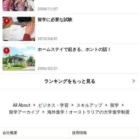
2008/11/07
留学に必要な試験
4
2010/04/01
ホームステイで起きる、ホントの話！
5
2006/02/21
ランキングをもっと見る
>
>
>
>
All About
ビジネス・学習
スキルアップ
留学
>
留学アーカイブ
海外進学！オーストラリアの大学進学制度
会社概要
採用情報