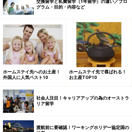
交換留学と私費留学（1年留学）の違い／プロ
グラム・目的・内容など
ホームステイ先へのお土産！
ホームステイ先で喜ばれる！
外国人に人気ベスト10
お土産TOP10
社会人注目！キャリアアップの為のオーストラ
リア留学
渡航前に要確認！ワーキングホリデー協定国の