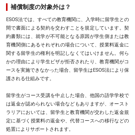
補償制度の対象外は？
ESOS法では、すべての教育機関に、入学時に留学生との
間で書面による契約を交わすことを規定しています。契
約書類には、就学が不可能となる原因が学生側または教
育機関側にあるそれぞれの場合について、授業料返金に
関する留学生の権利を明記しなくてはいけません。何ら
かの理由により学生ビザが拒否されたり、教育機関がコ
ースを実施できなかった場合、留学生はESOS法により保
護される仕組みです。
留学生がコース受講を中止した場合、他国の語学学校で
は返金が認められない場合などもありますが、オースト
ラリアにおいては、留学生と教育機関が交わした返金規
定に基づく授業料の返金や、代替コースへの移行などの
処置によりサポートされます。