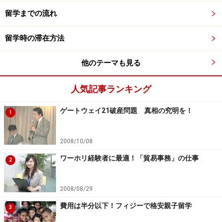
留学までの流れ
留学時の滞在方法
他のテーマも見る
人気記事ランキング
ゲートウェイ21破産問題 真相の究明を！
1
2008/10/08
ワーホリ経験者に最適！「貿易事務」の仕事
2
2008/08/29
費用は半分以下！フィジーで格安親子留学
3