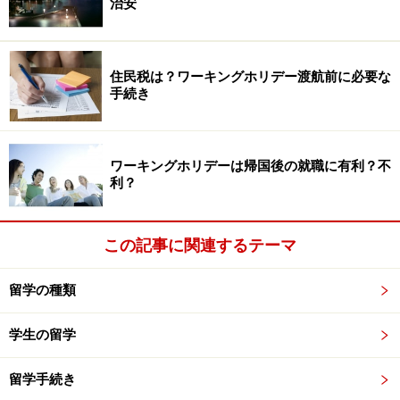
治安
住民税は？ワーキングホリデー渡航前に必要な
手続き
ワーキングホリデーは帰国後の就職に有利？不
利？
この記事に関連するテーマ
留学の種類
学生の留学
留学手続き