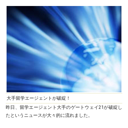
大手留学エージェントが破綻！
昨日、留学エージェント大手のゲートウェイ21が破綻し
たというニュースが大々的に流れました。