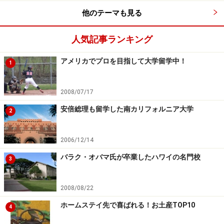
他のテーマも見る
人気記事ランキング
アメリカでプロを目指して大学留学中！
1
2008/07/17
安倍総理も留学した南カリフォルニア大学
2
2006/12/14
バラク・オバマ氏が卒業したハワイの名門校
3
2008/08/22
ホームステイ先で喜ばれる！お土産TOP10
4