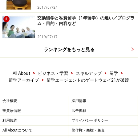
2017/07/24
交換留学と私費留学（1年留学）の違い／プログラ
5
ム・目的・内容など
2019/07/17
ランキングをもっと見る
>
>
>
>
All About
ビジネス・学習
スキルアップ
留学
>
留学アーカイブ
留学エージェントのゲートウェイ21が破綻
会社概要
採用情報
投資家情報
広告掲載
利用規約
プライバシーポリシー
All Aboutについて
著作権・商標・免責