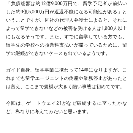
「負債総額は約12億9,000万円で、留学予定者が前払い
した約9億5,000万円が返還不能になる可能性がある」と
いうことですが、同社の代理人弁護士によると、それに
よって留学できないなどの被害を受ける人は1,800人以上
にもなるそうです。また、すでに留学している方でも、
留学先の学校への授業料支払いが滞っているために、留
学の継続ができないケースも出ているようです。
ガイド自身、留学事業に携わって14年になりますが、こ
れまでも留学エージェントの倒産や業務停止があったと
は言え、ここまで規模が大きく酷い事態は初めてです。
今回は、ゲートウェイ21がなぜ破綻するに至ったかな
ど、私なりに考えてみたいと思います。