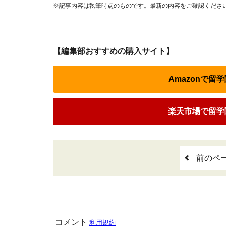
※記事内容は執筆時点のものです。最新の内容をご確認くださ
【編集部おすすめの購入サイト】
Amazonで
楽天市場で留学
前のペ