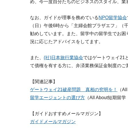
め、今一度自分たちのビジネスのスタイル、業
なお、ガイドが理事を務めている
NPO留学協会
（日）午後6時から「主婦会館プラザエフ」（
勧めしています。また、留学中の留学生でお困
況に応じたアドバイスをしてます。
また、
(社)日本旅行業協会
ではゲートウェイ21
て債権を有する方に、弁済業務保証金制度のご
【関連記事】
ゲートウェイ21破産問題 真相の究明を！
（A
留学エージェントの選び方
（All About短
【ガイドおすすめメールマガジン】
ガイドメールマガジン