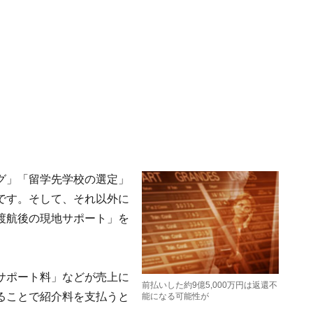
グ」「留学先学校の選定」
です。そして、それ以外に
渡航後の現地サポート」を
サポート料」などが売上に
前払いした約9億5,000万円は返還不
ることで紹介料を支払うと
能になる可能性が