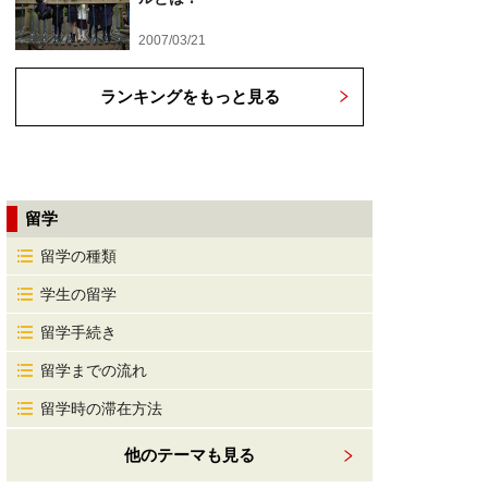
2007/03/21
ランキングをもっと見る
留学
留学の種類
学生の留学
留学手続き
留学までの流れ
留学時の滞在方法
他のテーマも見る