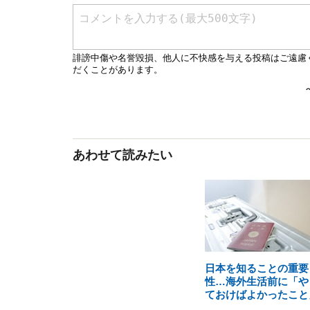
あわせて読みたい
日本を知ることの重要
性…海外生活前に「や
ておけばよかったこと