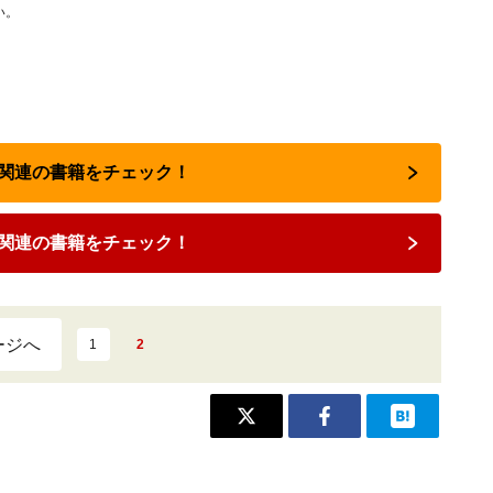
い。
留学関連の書籍をチェック！
関連の書籍をチェック！
ージへ
1
2