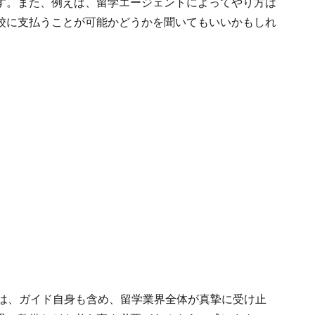
す。また、例えば、留学エージェントによってやり方は
校に支払うことが可能かどうかを聞いてもいいかもしれ
綻は、ガイド自身も含め、留学業界全体が真摯に受け止