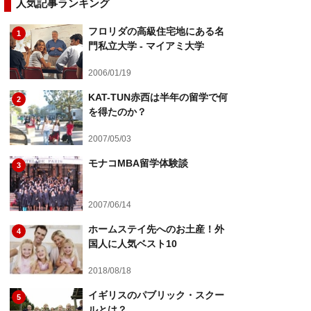
人気記事ランキング
フロリダの高級住宅地にある名
1
門私立大学 - マイアミ大学
2006/01/19
KAT-TUN赤西は半年の留学で何
2
を得たのか？
2007/05/03
モナコMBA留学体験談
3
2007/06/14
ホームステイ先へのお土産！外
4
国人に人気ベスト10
2018/08/18
イギリスのパブリック・スクー
5
ルとは？