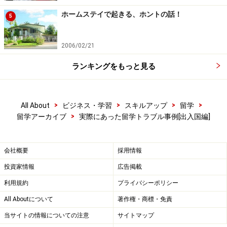
ホームステイで起きる、ホントの話！
5
2006/02/21
ランキングをもっと見る
>
>
>
>
All About
ビジネス・学習
スキルアップ
留学
>
留学アーカイブ
実際にあった留学トラブル事例[出入国編]
会社概要
採用情報
投資家情報
広告掲載
利用規約
プライバシーポリシー
All Aboutについて
著作権・商標・免責
当サイトの情報についての注意
サイトマップ