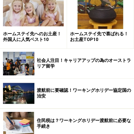
ホームステイ先へのお土産！
ホームステイ先で喜ばれる！
外国人に人気ベスト10
お土産TOP10
社会人注目！キャリアアップの為のオーストラ
リア留学
渡航前に要確認！ワーキングホリデー協定国の
治安
住民税は？ワーキングホリデー渡航前に必要な
手続き