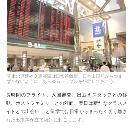
電車の遅延や交通渋滞は日常茶飯事。日本出国前からつま
ずかないように、あらゆるトラブルを想定しておこう。
長時間のフライト、入国審査、出迎えスタッフとの移
動、ホストファミリーとの対面、翌日は新たなクラスメ
イトとの出会い……と留学では日常からまったく切り離さ
れた出来事が立て続けに起こります。