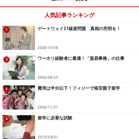
人気記事ランキング
ゲートウェイ21破産問題 真相の究明を！
1
2008/10/08
ワーホリ経験者に最適！「貿易事務」の仕事
2
2008/08/29
費用は半分以下！フィジーで格安親子留学
3
2008/11/07
留学に必要な試験
4
2010/04/01