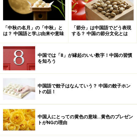
「中秋の名月」の「中秋」と
「節分」は中国語でどう表現
は？ 中国語と学ぶ由来や意味
する？ 中国の節分文化とは
中国では「8」が縁起のいい数字！中国の習慣
を知ろう
中国語で餃子はなんていう？ 中国の餃子ホン
トの話！
中国人にとっての黄色の意味…黄色のプレゼン
トがNGの理由