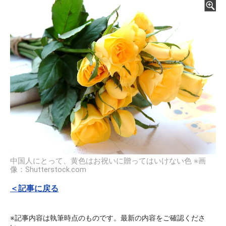
中国人にとって、黄色はお祝いに贈ってはいけない色 ※画
像：Shutterstock.com
＜記事に戻る
※記事内容は執筆時点のものです。最新の内容をご確認くださ