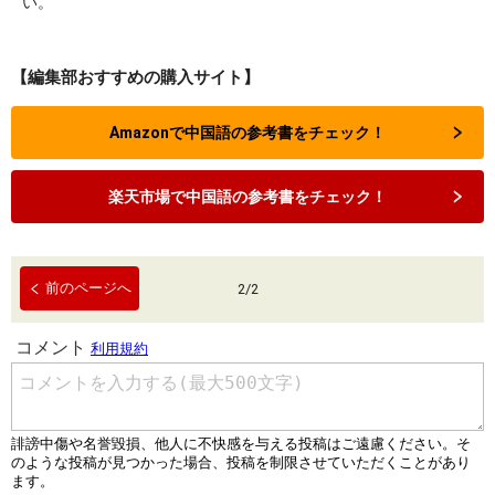
い。
【編集部おすすめの購入サイト】
Amazonで中国語の参考書をチェック！
楽天市場で中国語の参考書をチェック！
前のページへ
2
/
2