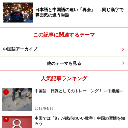
日本語と中国語の違い「再会」……同じ漢字で
雰囲気の違う単語
この記事に関連するテーマ
中国語アーカイブ
他のテーマも見る
人気記事ランキング
中国語 日課としてのトレーニング！ ～中級編～
1
2013/04/19
中国では「8」が縁起のいい数字！中国の習慣を知
2
ろう