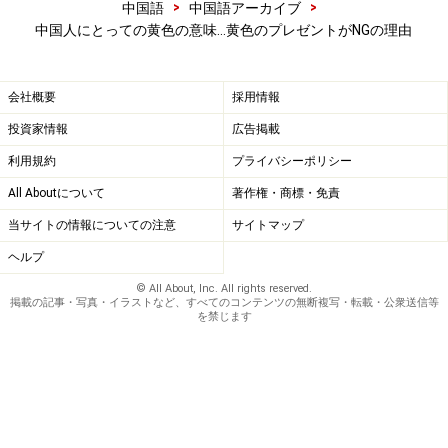
>
>
中国語
中国語アーカイブ
中国人にとっての黄色の意味…黄色のプレゼントがNGの理由
会社概要
採用情報
投資家情報
広告掲載
利用規約
プライバシーポリシー
All Aboutについて
著作権・商標・免責
当サイトの情報についての注意
サイトマップ
ヘルプ
© All About, Inc. All rights reserved.
掲載の記事・写真・イラストなど、すべてのコンテンツの無断複写・転載・公衆送信等
を禁じます