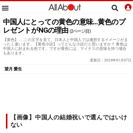
中国人にとっての黄色の意味…黄色のプ
レゼントがNGの理由
(2ページ目)
【黄色】……この文字を見て、日本人と中国人では連想するイメージがま
ったく違います。【黄色小説】ってどんな小説だと思いますか？ 黄色は
中国人に好まれる色です。ですが黄色には、マイナスの意味を持つ場合
もあります。
更新日：
2024年01月07日
望月 愛生
【画像】中国人の結婚祝いで選んではいけ
ない