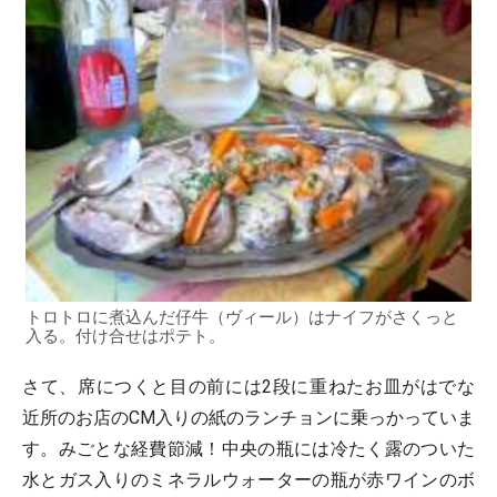
トロトロに煮込んだ仔牛（ヴィール）はナイフがさくっと
入る。付け合せはポテト。
さて、席につくと目の前には2段に重ねたお皿がはでな
近所のお店のCM入りの紙のランチョンに乗っかっていま
す。みごとな経費節減！中央の瓶には冷たく露のついた
水とガス入りのミネラルウォーターの瓶が赤ワインのボ