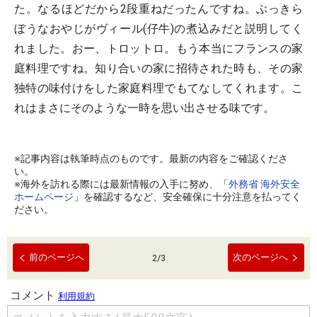
た。なるほどだから2段重ねだったんですね。ぶっきら
ぼうなおやじがヴィール(仔牛)の煮込みだと説明してく
れました。おー、トロットロ。もう本当にフランスの家
庭料理ですね。知り合いの家に招待された時も、その家
独特の味付けをした家庭料理でもてなしてくれます。こ
れはまさにそのような一時を思い出させる味です。
※記事内容は執筆時点のものです。最新の内容をご確認くださ
い。
※海外を訪れる際には最新情報の入手に努め、「
外務省 海外安全
ホームページ
」を確認するなど、安全確保に十分注意を払ってく
ださい。
前のページへ
次のページへ
2
/
3