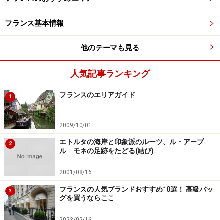
フランス基本情報
他のテーマも見る
人気記事ランキング
フランスのエリアガイド
1
2009/10/01
エトルタの海岸と印象派のルーツ、ル・アーブ
2
ル モネの足跡をたどる(結び)
2001/08/16
フランスの人気ブランドおすすめ10選！ 高級バッ
3
グを買うならここ
2023/02/16