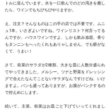
トルに並んでいます。水を一口飲んでのどの渇きを癒し
たら、ワインでもちびちびやりますか。
え、注文？そんなものはこの手の店では不要です。ムニ
ュ1本。いさぎよいですね。ワインリスト？何言ってる
んですか、ハウスワインですよ、しかも飲み放題。香り
もタンニンもへったくれもありゃしません、でも癖がな
くて、うまい！
さて、前菜のサラダが2種類、大きな皿に人数分盛られ
てやってきました、メルシー。ツナと野菜をドレッシン
グで合えたなんてことないサラダなんですけどね、いけ
ますよ。パンも盛ってありますが、お腹がパンクするの
で控えめにします。
続いて、主菜。前菜はお皿ごと下げていってくれまし