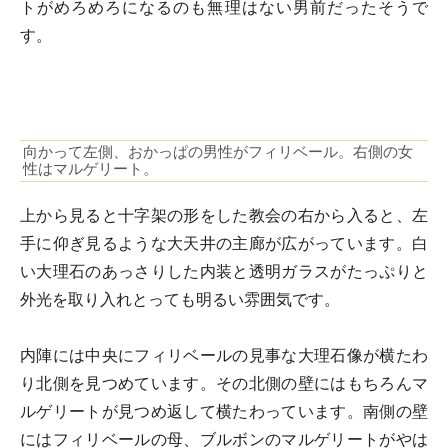
トがめろめろになるのも無理はない男前だったそうで
す。
向かって左側、おかっぱの男性がフィリベール。右側の女
性はマルゲリート。
上から見ると十字架の形をした教会の右から入ると、左
手に仰ぎ見るような大天井の主廊が広がっています。白
い大理石のあっさりした内装と透明ガラスがたっぷりと
外光を取り入れとっても明るい雰囲気です。
内陣には中央にフィリベールの見事な大理石像が横たわ
り北側を見つめています。その北側の壁にはもちろんマ
ルゲリートが見つめ返して横たわっています。南側の壁
にはフィリベールの母、ブルボンのマルゲリートがやは