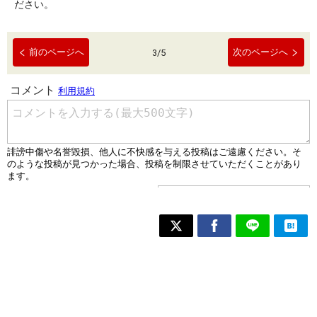
ださい。
前のページへ
次のページへ
3
/
5