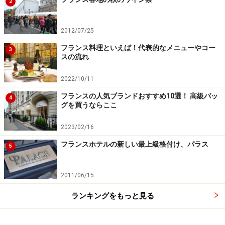
2
2012/07/25
フランス料理といえば！代表的なメニューやコー
3
スの流れ
2022/10/11
フランスの人気ブランドおすすめ10選！ 高級バッ
4
グを買うならここ
2023/02/16
フランスホテルの新しい最上級格付け、パラス
5
2011/06/15
ランキングをもっと見る