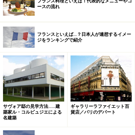
フランス料理といえば！代表的なメニューやコ
ースの流れ
フランスといえば…？日本人が連想するイメー
ジをランキングで紹介
サヴォア邸の見学方法……建
ギャラリーラファイエット百
築家ル・コルビュジエによる
貨店／パリのデパート
名建築