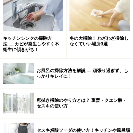
キッチンシンクの掃除方
冬の大掃除！ わざわざ掃除し
法……カビが発生しやすく不
なくていい場所3選
衛生に傾きがち！
お風呂の掃除方法を解説……頑張り過ぎず、し
っかりキレイに！
窓拭き掃除のやり方とは？ 重曹・クエン酸・
セスキの使い方
セスキ炭酸ソーダの使い方！キッチンや風呂場