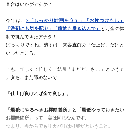
具合はいかがですか？
今年は、
>「しっかり計画を立て」
「お片づけもし」
「洗剤にも気を配り」
「家族も巻き込んで」
と万全の体
制で挑んできたアナタ！
ばっちりですね。残すは、来客直前の「仕上げ」だけと
いったところ。
でも、忙しくて忙しくて結局「まだどこも……」というア
ナタも、まだ諦めないで！
「仕上げ良ければ全て良し」。
「最後にやるべきお掃除箇所」と「最低やっておきたい
お掃除箇所」って、実は同じなんです。
つまり、今からでもリカバリは可能だということ。