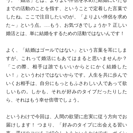
う。「婚活」とは、よりよい伴侶を求めた結婚にいたる
までの活動のことを指す、ということで定着した言葉で
したね。ここで注目したいのが、「よりよい伴侶を求め
た～」という点。……もう、お気づきでしょうか？ 正しい
婚活とは、単に結婚をするための活動ではないんです！
よく、「結婚はゴールではない」という言葉を耳にしま
すが、これって婚活にもあてはまると思いませんか？
「この際、相手は誰でもいいからとにかく結婚した
い！」というわけではないからです。人生を共に歩んで
いくお相手は、自分にもっともふさわしい人であって欲
しいもの。しかも、それが好みのタイプだったりした
ら、それはもう幸せ倍増でしょう。
というわけで今回は、人間の欲望に忠実に従う方向でお
届けします！ つまり、「好みのタイプに出会える習い