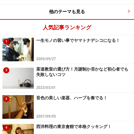
他のテーマも見る
人気記事ランキング
一生モノの習い事でヤマトナデシコになる！
1
2009/09/27
茶道教室の選び方！月謝制か否かなど初心者でも
2
失敗しないコツ
2023/03/01
音色の美しい楽器、ハープを奏でる！
3
2007/09/05
西洋料理の東京會館で本格クッキング！
4