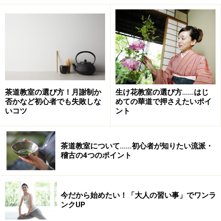
茶道教室の選び方！月謝制か
生け花教室の選び方……はじ
否かなど初心者でも失敗しな
めての華道で押さえたいポイ
いコツ
ント
茶道教室について……初心者が知りたい流派・
稽古の4つのポイント
今だから始めたい！「大人の習い事」でワンラ
ンクUP