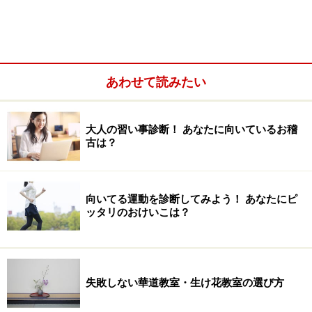
い。
次のページへ
1
/
3
あわせて読みたい
大人の習い事診断！ あなたに向いているお稽
古は？
向いてる運動を診断してみよう！ あなたにピ
ッタリのおけいこは？
失敗しない華道教室・生け花教室の選び方