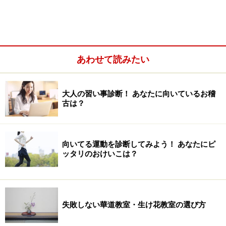
ば、教室の入り口に小さな看板があるだけのところもあ
って、規模もさまざま。どちらにしても、初心者がいき
なり門戸をたたくにはハードルが高そうなイメージって
ありますよね？
あわせて読みたい
大人の習い事診断！ あなたに向いているお稽
古は？
向いてる運動を診断してみよう！ あなたにピ
ッタリのおけいこは？
失敗しない華道教室・生け花教室の選び方