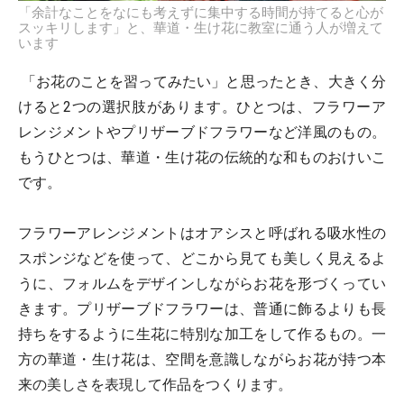
「余計なことをなにも考えずに集中する時間が持てると心が
スッキリします」と、華道・生け花に教室に通う人が増えて
います
「お花のことを習ってみたい」と思ったとき、大きく分
けると2つの選択肢があります。ひとつは、フラワーア
レンジメントやプリザーブドフラワーなど洋風のもの。
もうひとつは、華道・生け花の伝統的な和ものおけいこ
です。
フラワーアレンジメントはオアシスと呼ばれる吸水性の
スポンジなどを使って、どこから見ても美しく見えるよ
うに、フォルムをデザインしながらお花を形づくってい
きます。プリザーブドフラワーは、普通に飾るよりも長
持ちをするように生花に特別な加工をして作るもの。一
方の華道・生け花は、空間を意識しながらお花が持つ本
来の美しさを表現して作品をつくります。