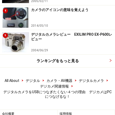
2005/02/11
カメラのアイコンの意味を覚えよう
4
2014/05/10
デジタルカメラレビュー EXILIM PRO EX-P600レ
5
ビュー
2004/06/29
ランキングをもっと見る
>
>
>
>
All About
デジタル
カメラ・AV機器
デジタルカメラ
>
デジカメ関連情報
デジタルカメラをUSBにつなぎたくない４つの理由 デジカメはPC
につなげるな！
会社概要
採用情報