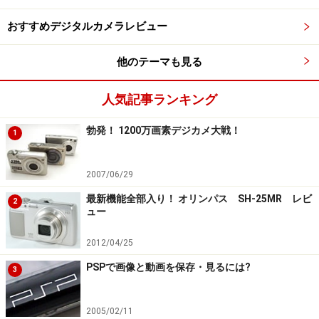
おすすめデジタルカメラレビュー
他のテーマも見る
人気記事ランキング
勃発！ 1200万画素デジカメ大戦！
1
2007/06/29
最新機能全部入り！ オリンパス SH-25MR レビ
2
ュー
2012/04/25
PSPで画像と動画を保存・見るには?
3
2005/02/11