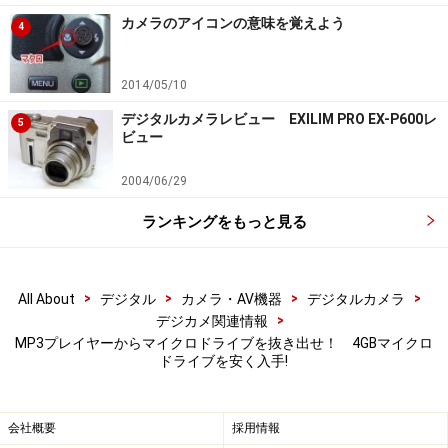
カメラのアイコンの意味を覚えよう
4
2014/05/10
デジタルカメラレビュー EXILIM PRO EX-P600レ
5
ビュー
2004/06/29
ランキングをもっと見る
>
>
>
>
All About
デジタル
カメラ・AV機器
デジタルカメラ
>
デジカメ関連情報
MP3プレイヤーからマイクロドライブを抜き出せ！ 4GBマイクロ
ドライブを安く入手!
会社概要
採用情報