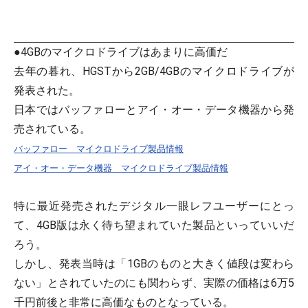
●4GBのマイクロドライブはあまりに高価だ
去年の暮れ、HGSTから2GB/4GBのマイクロドライブが
発表された。
日本ではバッファローとアイ・オー・データ機器から発
売されている。
バッファロー マイクロドライブ製品情報
アイ・オー・データ機器 マイクロドライブ製品情報
特に最近発売されたデジタル一眼レフユーザーにとっ
て、4GB版は永く待ち望まれていた製品といっていいだ
ろう。
しかし、発表当時は「1GBのものと大きく値段は変わら
ない」とされていたのにも関わらず、実際の価格は6万5
千円前後と非常に高価なものとなっている。