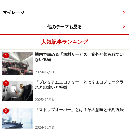
マイレージ
他のテーマも見る
人気記事ランキング
機内で頼める「無料サービス」意外と知られてい
1
ない10選
2024/09/10
「プレミアムエコノミー」とは？エコノミークラ
2
スとの違いと特徴
2025/02/16
「ストップオーバー」とは？その意味と予約方法
3
2024/09/13