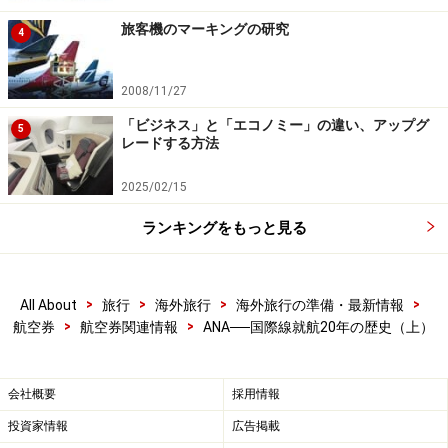
旅客機のマーキングの研究
4
2008/11/27
「ビジネス」と「エコノミー」の違い、アップグ
5
レードする方法
2025/02/15
ランキングをもっと見る
>
>
>
>
All About
旅行
海外旅行
海外旅行の準備・最新情報
>
>
航空券
航空券関連情報
ANA──国際線就航20年の歴史（上）
会社概要
採用情報
投資家情報
広告掲載