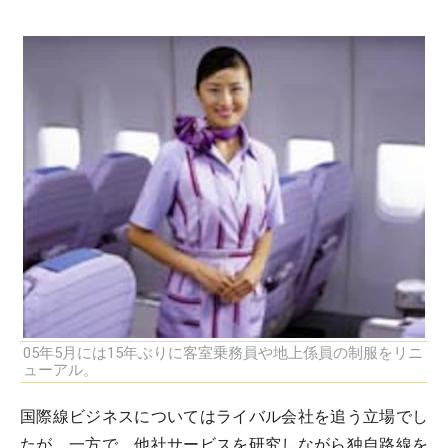
05年5月には15年ぶりに客室乗務員や地上係員の制服をリニ
ューアル。
国際線ビジネスについてはライバル会社を追う立場でし
たが、一方で、他社サービスを研究しながら独自路線を