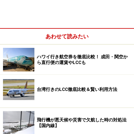
あわせて読みたい
ハワイ行き航空券を徹底比較！ 成田・関空か
ら直行便の運賃やLCCも
台湾行きのLCC徹底比較＆賢い利用方法
飛行機が悪天候や災害で欠航した時の対処法
【国内線】