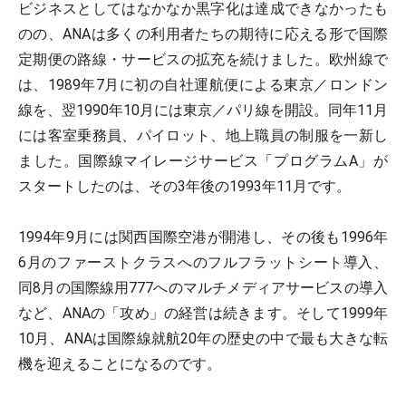
ビジネスとしてはなかなか黒字化は達成できなかったも
のの、ANAは多くの利用者たちの期待に応える形で国際
定期便の路線・サービスの拡充を続けました。欧州線で
は、1989年7月に初の自社運航便による東京／ロンドン
線を、翌1990年10月には東京／パリ線を開設。同年11月
には客室乗務員、パイロット、地上職員の制服を一新し
ました。国際線マイレージサービス「プログラムA」が
スタートしたのは、その3年後の1993年11月です。
1994年9月には関西国際空港が開港し、その後も1996年
6月のファーストクラスへのフルフラットシート導入、
同8月の国際線用777へのマルチメディアサービスの導入
など、ANAの「攻め」の経営は続きます。そして1999年
10月、ANAは国際線就航20年の歴史の中で最も大きな転
機を迎えることになるのです。