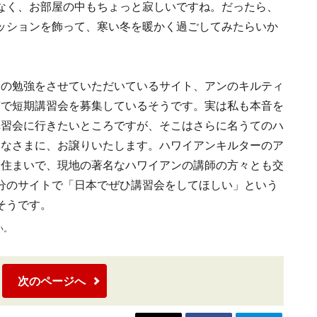
なく、お部屋の中もちょっと寂しいですね。だったら、
ッションを飾って、寒い冬を暖かく過ごしてみたらいか
ンの勉強をさせていただいているサイト、アンのキルティ
京で短期講習会を募集しているそうです。実は私も本音を
講習会に行きたいところですが、そこはさらに名うてのハ
みなさまに、お譲りいたします。ハワイアンキルターのア
お住まいで、現地の著名なハワイアンの講師の方々とも交
分のサイトで「日本でぜひ講習会をしてほしい」という
そうです。
い。
次のページへ