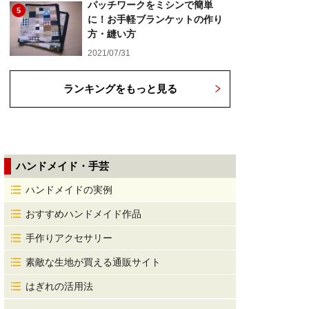
パッチワークをミシンで簡単
5
に！お手軽ブランケットの作り
方・縫い方
2021/07/31
ランキングをもっと見る
ハンドメイド・手芸
ハンドメイドの実例
おすすめハンドメイド作品
手作りアクセサリー
素敵な生地が買える通販サイト
はぎれの活用法