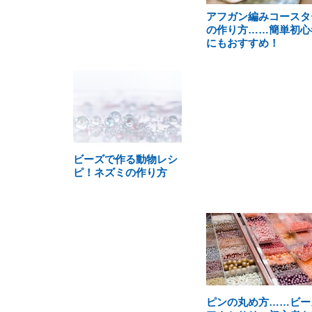
アフガン編みコースタ
の作り方……簡単初心
にもおすすめ！
ビーズで作る動物レシ
ピ！ネズミの作り方
ピンの丸め方……ビー