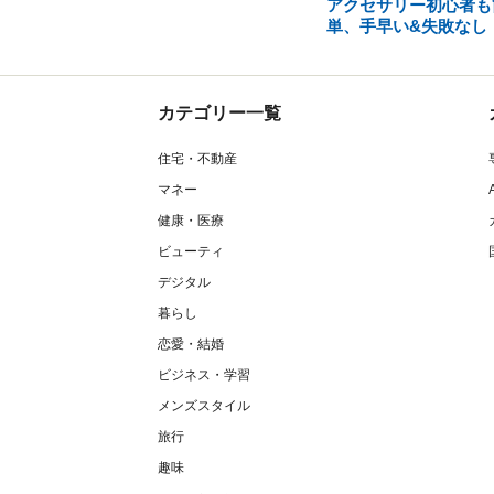
アクセサリー初心者も
単、手早い&失敗なし
カテゴリー一覧
住宅・不動産
マネー
健康・医療
ビューティ
デジタル
暮らし
恋愛・結婚
ビジネス・学習
メンズスタイル
旅行
趣味