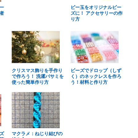
ー
ビー玉をオリジナルビー
者
ズに！ アクセサリーの作
り方
クリスマス飾りを手作り
ビーズでドロップ（しず
で作ろう！ 洗濯バサミを
く）のネックレスを作ろ
使った簡単作り方
う！材料と作り方
ズ
マクラメ：ねじり結びの