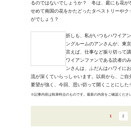
るのではないでしょうか？ 冬は、庭にも花が
せめて南国の花をかたどったタペストリーやク
がでしょう？
折しも、私がいつもハワイア
ングルームのアンさんが、東
言えば、仕事など振り切って
ワイアンファンである読者の
ンさんは、ふだんはハワイに
流が深くていらっしゃいます。以前から、ご自
要望が強く、今回、思い切って開くことにした
※記事内容は執筆時点のものです。最新の内容をご確認くださ
1
2