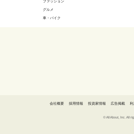
ファッション
グルメ
車・バイク
会社概要
採用情報
投資家情報
広告掲載
利
© All About, 