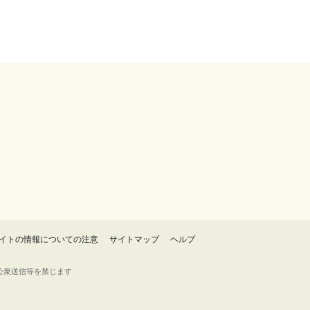
イトの情報についての注意
サイトマップ
ヘルプ
・転載・公衆送信等を禁じます