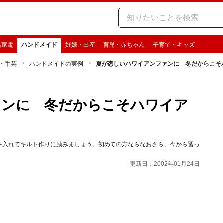
活家電
ハンドメイド
妊娠・出産
育児・赤ちゃん
子育て・キッズ
・手芸
ハンドメイドの実例
夏が恋しいハワイアンファンに 冬だからこそ
ァンに 冬だからこそハワイア
を入れてキルト作りに励みましょう。初めての方ならなおさら、今から習っ
更新日：2002年01月24日