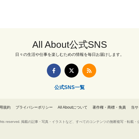
All About公式SNS
日々の生活や仕事を楽しむための情報を毎日お届けします。
公式SNS一覧
用規約
プライバシーポリシー
All Aboutについて
著作権・商標・免責
当サ
Inc. All rights reserved. 掲載の記事・写真・イラストなど、すべてのコンテンツの無断複写