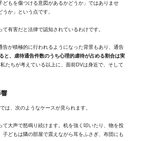
子どもを傷つける意図があるかどうか」ではありませ
どうか」という点です。
って有害だと法律で認知されているわけです。
通告が積極的に行われるようになった背景もあり、通告
によると、虐待通告件数のうち心理的虐待が占める割合は実
。私たちが考えている以上に、面前DVは身近で、そして
。
影響
談では、次のようなケースが見られます。
って大声で怒鳴り続けます。机を強く叩いたり、物を投
、子どもは隣の部屋で震えながら耳をふさぎ、布団にも