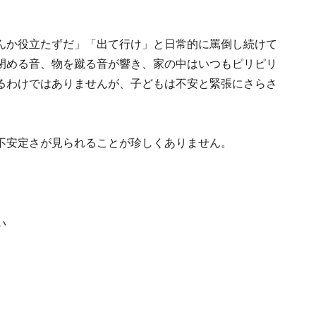
んか役立たずだ」「出て行け」と日常的に罵倒し続けて
閉める音、物を蹴る音が響き、家の中はいつもピリピリ
るわけではありませんが、子どもは不安と緊張にさらさ
不安定さが見られることが珍しくありません。
い