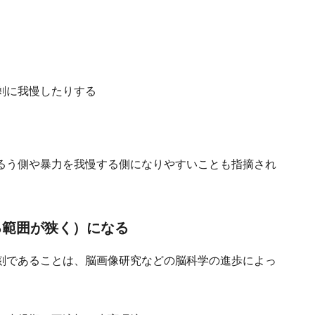
剰に我慢したりする
。
るう側や暴力を我慢する側になりやすいことも指摘され
る範囲が狭く）になる
刻であることは、脳画像研究などの脳科学の進歩によっ