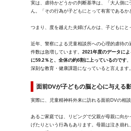
実は、虐待かどうかの判断基準は、「大人側に
ん。「その行為が子どもにとって有害であるか
つまり、度を越えた夫婦げんかは、子どもにと
近年、警察による児童相談所への心理的虐待の
件数は急増しています。
2021年度のデータ
に59.2％と、全体の約6割に上っているのです
深刻な教育・健康課題になっていると言えます
面前DVが子どもの脳と心に与える
実際に、児童精神科外来に訪れる面前DVの相
あるご家庭では、リビングで父親が母親に向か
げたりという行為もあります。母親は泣き崩れ