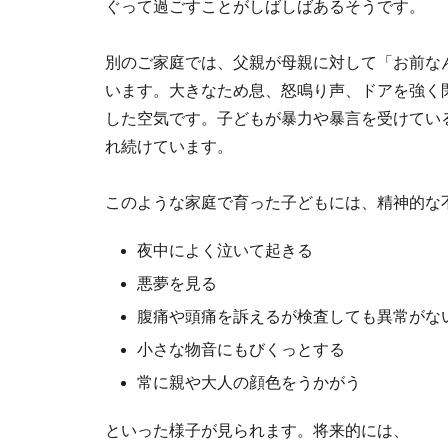
ぐって過ごすことがしばしばあるそうです。
別のご家庭では、父親が母親に対して「お前な
います。大きなため息、怒鳴り声、ドアを強く
した空気です。子どもが暴力や暴言を受けてい
れ続けています。
このような家庭で育った子どもには、精神的な
夜中によく泣いて起きる
悪夢を見る
腹痛や頭痛を訴えるが検査しても異常がな
小さな物音にもびくっとする
常に親や大人の顔色をうかがう
といった様子が見られます。将来的には、