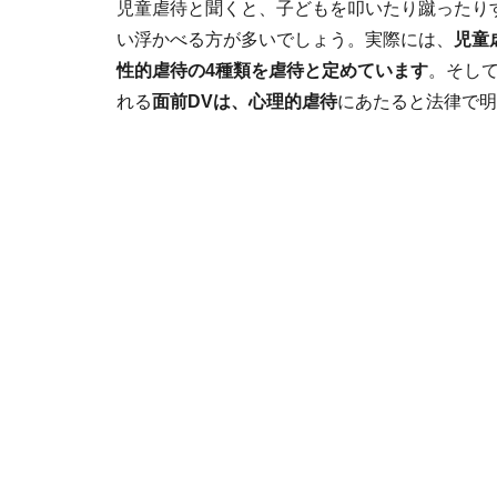
児童虐待と聞くと、子どもを叩いたり蹴ったり
い浮かべる方が多いでしょう。実際には、
児童
性的虐待の4種類を虐待と定めています
。そし
れる
面前DVは、心理的虐待
にあたると法律で明