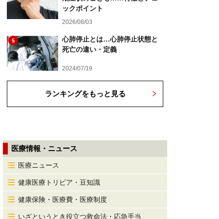
ックポイント
2026/08/03
心肺停止とは…心肺停止状態と
5
死亡の違い・定義
2024/07/19
ランキングをもっと見る
医療情報・ニュース
医療ニュース
健康医療トリビア・豆知識
健康保険・医療費・医療制度
いざというとき役立つ救命法・応急手当