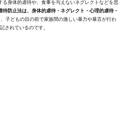
する身体的虐待や、食事を与えないネグレクトなどを思
虐待防止法は、身体的虐待・ネグレクト・心理的虐待・
て、子どもの目の前で家族間の激しい暴力や暴言が行わ
記されているのです。