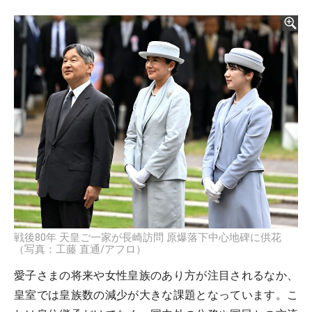
戦後80年 天皇ご一家が長崎訪問 原爆落下中心地碑に供花
（写真：工藤 直通/アフロ）
愛子さまの将来や女性皇族のあり方が注目されるなか、
皇室では皇族数の減少が大きな課題となっています。こ