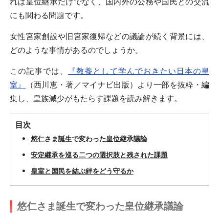
れは皇位継承だけでなく、国内外の公務や国民との交流
にも関わる問題です。
女性宮家創設や旧宮家復帰などの議論が続く背景には、
どのような事情があるのでしょうか。
この記事では、
『教養として学んでおきたい日本の皇
室』
（西川恵・著／マイナビ出版）より一部を抜粋・編
集し、皇族減少がもたらす課題を読み解きます。
目次
悠仁さま誕生で変わった皇位継承議論
安定継承を巡る二つの選択肢と残された課題
皇室と国民を結ぶ絆をどう守るか
悠仁さま誕生で変わった皇位継承議論