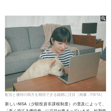
配当と優待の両方を期待できる銘柄に注目（画像：PIXTA）
新しいNISA（少額投資非課税制度）の普及によって、
「長く持てる優待株」に注目が集まっています。短期売