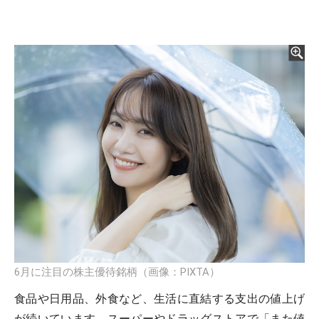
6月に注目の株主優待銘柄（画像：PIXTA）
食品や日用品、外食など、生活に直結する支出の値上げ
が続いています。スーパーやドラッグストアで「また値