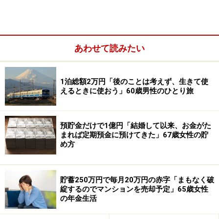
あわせて読みたい
1泊総額2万円「後のことは考えず、生きて使
えるときに使おう」60歳男性のひとり旅
現在利用している定期預金は、「楽天銀行の定期預金1
年ものに300万円（参考金利年0.4％）、住信SBIネット
預貯金だけで1億円「結婚して以来、お金がた
まれば定期預金に預けてきた」67歳女性の貯
銀行の円定期預金1年ものに200万円（参考金利年
め方
0.4％）」の計500万円（ともに2026年5月時点の金
利）。
貯蓄250万円で毎月20万円の赤字「まもなく破
「ネット銀行の定期預金は、金利が比較的高い時にキャ
綻するのでマンションを売却予定」65歳女性
の年金生活
ンペーン目的で作成しました。預け入れの手間はかかり
ますが、普通預金に置いておくよりは少しはマシだと考