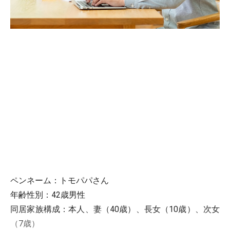
ペンネーム：トモパパさん
年齢性別：42歳男性
同居家族構成：本人、妻（40歳）、長女（10歳）、次女
（7歳）