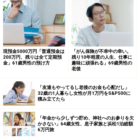
ているわけではないが、医療費や冠婚葬祭が重なった月
は、3万～5万円の赤字になることもある。年間10万円前
後を取り崩している感覚」だそうです。
生活費が不足した月は「現預金から補填（ほてん）して
いる。大きな出費が重なった月は、株の配当収入が入る
現預金5000万円「普通預金は
「がん保険が不幸中の幸い。
まで待って対応することもある」と話しています。
200万円、残りは全て定期預
残り10年程度の人生、仕事に
金」61歳男性の預け方
趣味に頑張れる」69歳男性の
老後
「以前と同じものを買っているのに、なぜ
こんなに高いのか」
「友達もやってるし老後のお金も心配だし」
こうした状況の中で、特にきついと感じる支出について
32歳の1人暮らし女性が月1万円をS&P500に
積み立てたら
は、「医療費、食費、光熱費。特に妻の通院が増え、医
療費が予想以上にかかっている。年齢とともに増えてい
く一方。この先が不安」と打ち明けます。
「年金から少しずつ貯め、神社へのお参りを欠
かさない」64歳女性、息子家族と浜松1泊総額
6万円旅
さらに、「現役時代は『年金＋退職金でなんとかなる』