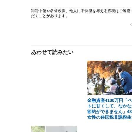
あわせて読みたい
金融資産4100万円「
トに甘くして、なかな
節約ができません」43
女性の住民税非課税生