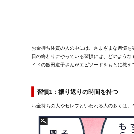
お金持ち体質の人の中には、さまざまな習慣を
日の終わりにやっている習慣には、どのようなものが
イドの飯田道子さんがエピソードをもとに教え
習慣1：振り返りの時間を持つ
お金持ちの人やセレブといわれる人の多くは、