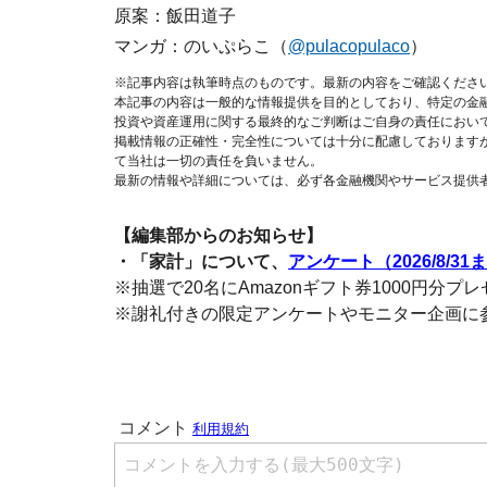
原案：飯田道子
マンガ：のいぷらこ（
@pulacopulaco
）
※記事内容は執筆時点のものです。最新の内容をご確認くださ
本記事の内容は一般的な情報提供を目的としており、特定の金
投資や資産運用に関する最終的なご判断はご自身の責任におい
掲載情報の正確性・完全性については十分に配慮しております
て当社は一切の責任を負いません。
最新の情報や詳細については、必ず各金融機関やサービス提供
【編集部からのお知らせ】
・「家計」について、
アンケート（2026/8/31
※抽選で20名にAmazonギフト券1000円分プ
※謝礼付きの限定アンケートやモニター企画に