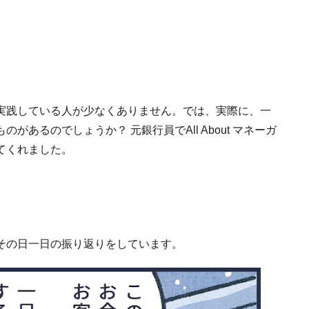
実践している人が少なくありません。では、実際に、一
あるのでしょうか？ 元銀行員でAll About マネーガ
てくれました。
その日一日の振り返りをしています。