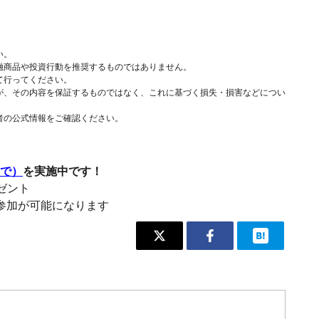
い。
融商品や投資行動を推奨するものではありません。
て行ってください。
が、その内容を保証するものではなく、これに基づく損失・損害などについ
者の公式情報をご確認ください。
まで）
を実施中です！
レゼント
参加が可能になります