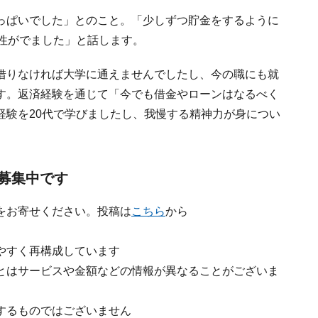
っぱいでした」とのこと。「少しずつ貯金をするように
極性がでました」と話します。
借りなければ大学に通えませんでしたし、今の職にも就
す。返済経験を通じて「今でも借金やローンはなるべく
経験を20代で学びましたし、我慢する精神力が身につい
募集中です
をお寄せください。投稿は
こちら
から
やすく再構成しています
とはサービスや金額などの情報が異なることがございま
するものではございません