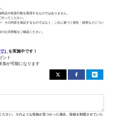
い。
融商品や投資行動を推奨するものではありません。
て行ってください。
が、その内容を保証するものではなく、これに基づく損失・損害などについ
者の公式情報をご確認ください。
まで）
を実施中です！
レゼント
参加が可能になります