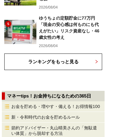
2026/08/04
ゆうちょの定額貯金に77万円
5
「現金の安心感は何ものにも代
えがたい」リスク資産なし・46
歳女性の考え
2026/08/04
ランキングをもっと見る
マネーtips！お金持ちになるための365日
お金を貯める・増やす・備える！お得情報100
新・令和時代のお金を貯めるルール
節約アドバイザー・丸山晴美さんの「無駄遣
い体質」から脱却する方法