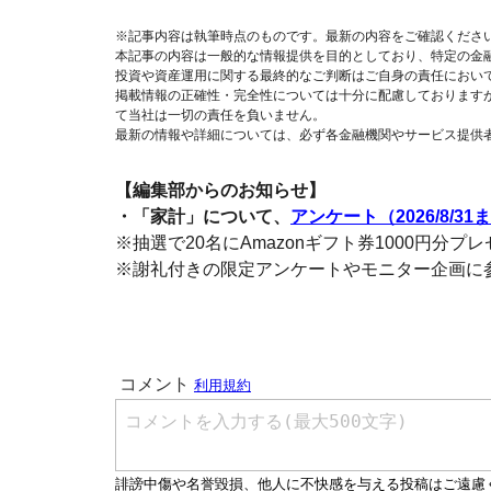
※記事内容は執筆時点のものです。最新の内容をご確認くださ
本記事の内容は一般的な情報提供を目的としており、特定の金
投資や資産運用に関する最終的なご判断はご自身の責任におい
掲載情報の正確性・完全性については十分に配慮しております
て当社は一切の責任を負いません。
最新の情報や詳細については、必ず各金融機関やサービス提供
【編集部からのお知らせ】
・「家計」について、
アンケート（2026/8/31
※抽選で20名にAmazonギフト券1000円分プ
※謝礼付きの限定アンケートやモニター企画に