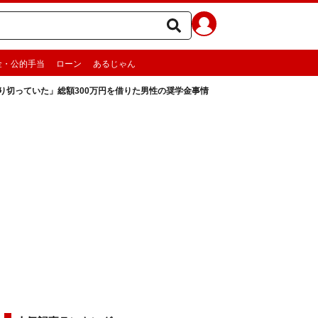
金・公的手当
ローン
あるじゃん
乗り切っていた」総額300万円を借りた男性の奨学金事情