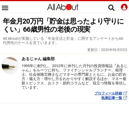
年金月20万円「貯金は思ったより守りに
くい」66歳男性の老後の現実
All Aboutが実施している「年金生活と貯金」に関するアンケートから60
代男性のケースを見ていきます。
更新日：
2026年06月03日
あるじゃん 編集部
1995年に創刊し、2012年に休刊した月刊の投資情報誌『あるじ
ゃん』をルーツに持ち、ファイナンシャルプランナー、税理
士、社会保険労務士などマネーの専門家とともに、お金の貯め
方・備え方・増やし方をわかりやすく解説するほか、マネー最
新トピックス、おトク・節約コラムなど、役立つ情報を発信し
ています。
プロフィール詳細
執筆記事一覧