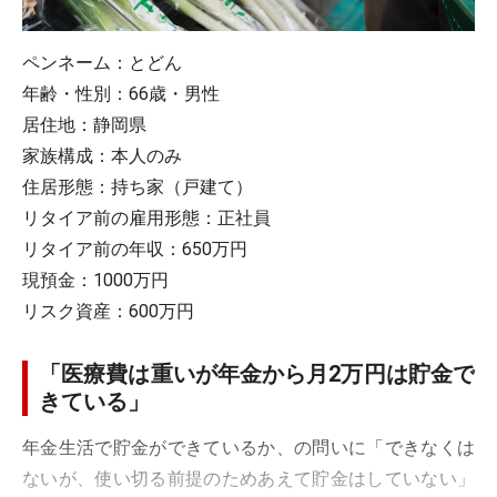
ペンネーム：とどん
年齢・性別：66歳・男性
居住地：静岡県
家族構成：本人のみ
住居形態：持ち家（戸建て）
リタイア前の雇用形態：正社員
リタイア前の年収：650万円
現預金：1000万円
リスク資産：600万円
「医療費は重いが年金から月2万円は貯金で
きている」
年金生活で貯金ができているか、の問いに「できなくは
ないが、使い切る前提のためあえて貯金はしていない」