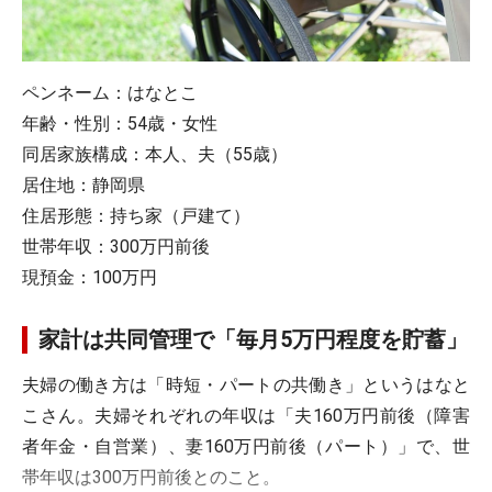
ペンネーム：はなとこ
年齢・性別：54歳・女性
同居家族構成：本人、夫（55歳）
居住地：静岡県
住居形態：持ち家（戸建て）
世帯年収：300万円前後
現預金：100万円
家計は共同管理で「毎月5万円程度を貯蓄」
夫婦の働き方は「時短・パートの共働き」というはなと
こさん。夫婦それぞれの年収は「夫160万円前後（障害
者年金・自営業）、妻160万円前後（パート）」で、世
帯年収は300万円前後とのこと。