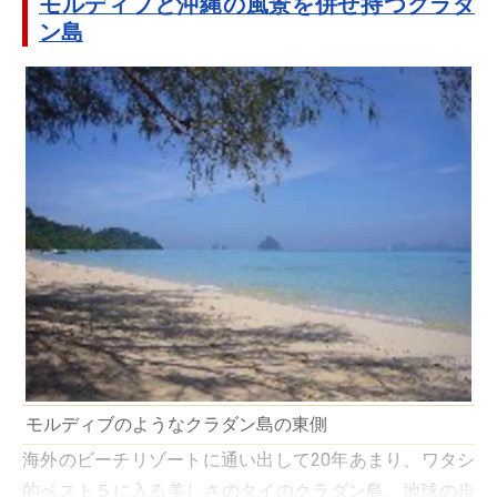
モルディブと沖縄の風景を併せ持つクラダ
ン島
モルディブのようなクラダン島の東側
海外のビーチリゾートに通い出して20年あまり、ワタシ
的ベスト５に入る美しさのタイのクラダン島。地球の歩