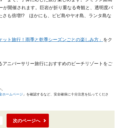
アーが開催されます。巨岩が折り重なる奇観と、透明度バ
たさも倍増!? ほかにも、ピピ島やヤオ島、ランタ島な
ケット旅行！雨季と乾季シーズンごとの楽しみ方」
をク
るアニバーサリー旅行におすすめのビーチリゾートをご
い。
安全ホームページ
」を確認するなど、安全確保に十分注意を払ってくださ
次のページへ