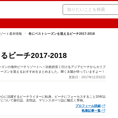
ゾート基本情報
冬にベストシーズンを迎えるビーチ2017-2018
ーチ2017-2018
ーズンの海外ビーチリゾートへ！比較的安く行けるアジアビーチからカリブ
シーズンを迎えるおすすめをまとめました。輝く太陽が待っていますよー！
更新日：2017年12月02日
心に活躍するビーチライターに転身。ビーチにフォーカスすること20年以
どについて旅行誌、女性誌、マリンスポーツ誌に幅広く寄稿。
プロフィール詳細
執筆記事一覧