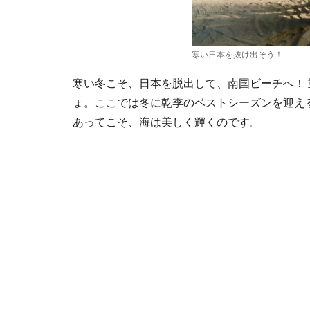
寒い日本を抜け出そう！
寒い冬こそ、日本を脱出して、南国ビーチへ！
ょ。ここでは冬に乾季のベストシーズンを迎え
あってこそ、海は美しく輝くのです。