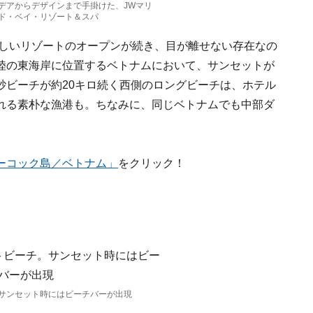
デアからデザインまで手掛けた、JWマリ
ド・ベイ・リゾート＆スパ
新しいリゾートのオープンが続き、目が離せない存在なの
陸の東海岸に位置するベトナムにおいて、サンセットが
砂ビーチが約20キロ続く西側のロングビーチは、ホテル
れる素朴な漁港も。ちなみに、同じベトナムでも中部ダ
ーコック島／ベトナム」
をクリック！
サンセット時にはビーチバーが出現