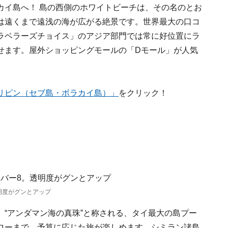
カイ島へ！ 島の西側のホワイトビーチは、その名のとお
は遠くまで遠浅の海が広がる絶景です。世界最大の口コ
ラベラーズチョイス」のアジア部門では常に好位置にラ
せます。屋外ショッピングモールの「Dモール」が人気
リピン（セブ島・ボラカイ島）」
をクリック！
明度がグンとアップ
“アンダマン海の真珠”と称される、タイ最大の島プー
ローまで、予算に応じた旅が楽しめます。シミラン諸島