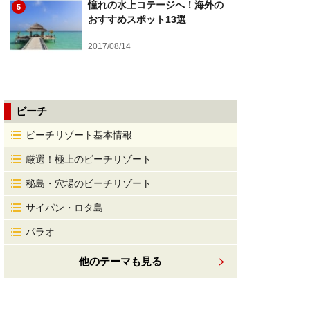
憧れの水上コテージへ！海外の
5
おすすめスポット13選
2017/08/14
ビーチ
ビーチリゾート基本情報
厳選！極上のビーチリゾート
秘島・穴場のビーチリゾート
サイパン・ロタ島
パラオ
他のテーマも見る