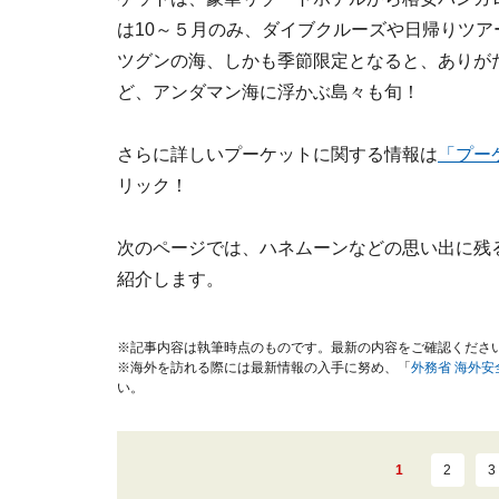
は10～５月のみ、ダイブクルーズや日帰りツ
ツグンの海、しかも季節限定となると、ありが
ど、アンダマン海に浮かぶ島々も旬！
さらに詳しいプーケットに関する情報は
「プー
リック！
次のページでは、ハネムーンなどの思い出に残
紹介します。
※記事内容は執筆時点のものです。最新の内容をご確認くださ
※海外を訪れる際には最新情報の入手に努め、「
外務省 海外
い。
1
2
3