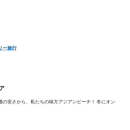
リー旅行
ア
価の安さから、私たちの味方アジアンビーチ！ 冬にオン