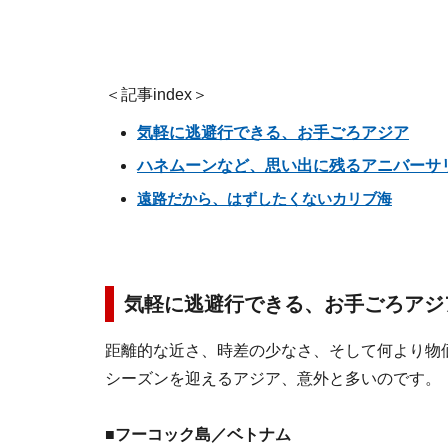
＜記事index＞
気軽に逃避行できる、お手ごろアジア
ハネムーンなど、思い出に残るアニバーサ
遠路だから、はずしたくないカリブ海
気軽に逃避行できる、お手ごろアジ
距離的な近さ、時差の少なさ、そして何より物
シーズンを迎えるアジア、意外と多いのです。
■フーコック島／ベトナム