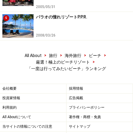
2005/05/31
パラオの憧れリゾートP.P.R.
5
2008/03/26
>
>
>
>
All About
旅行
海外旅行
ビーチ
>
厳選！極上のビーチリゾート
「一度は行ってみたいビーチ」ランキング
会社概要
採用情報
投資家情報
広告掲載
利用規約
プライバシーポリシー
All Aboutについて
著作権・商標・免責
当サイトの情報についての注意
サイトマップ