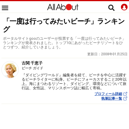
「一度は行ってみたいビーチ」ランキン
グ
ポータルサイトgooのユーザーが投票する「一度は行ってみたいビーチ」
ランキングが発表されました。トップ10にあがったビーチリゾートをひ
とつずつ、紹介していきましょう。
更新日：
2008年01月25日
古関 千恵子
ビーチ ガイド
『ダイビングワールド』編集者を経て、ビーチを中心に活躍す
るビーチライターに転身。ビーチにフォーカスすること20年以
上。海にまつわるリゾート、ダイビング、環境などについて旅
行誌、女性誌、マリンスポーツ誌に幅広く寄稿。
プロフィール詳細
執筆記事一覧