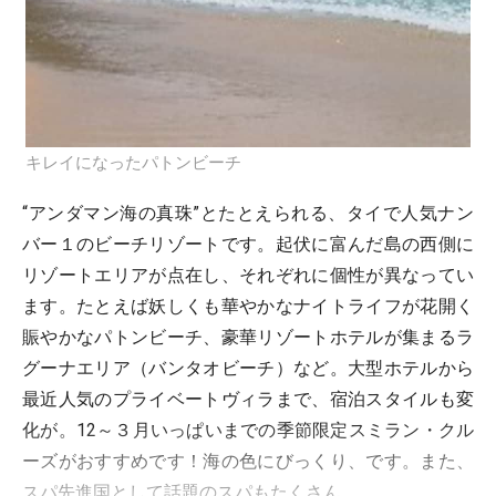
キレイになったパトンビーチ
“アンダマン海の真珠”とたとえられる、タイで人気ナン
バー１のビーチリゾートです。起伏に富んだ島の西側に
リゾートエリアが点在し、それぞれに個性が異なってい
ます。たとえば妖しくも華やかなナイトライフが花開く
賑やかなパトンビーチ、豪華リゾートホテルが集まるラ
グーナエリア（バンタオビーチ）など。大型ホテルから
最近人気のプライベートヴィラまで、宿泊スタイルも変
化が。12～３月いっぱいまでの季節限定スミラン・クル
ーズがおすすめです！海の色にびっくり、です。また、
スパ先進国として話題のスパもたくさん。